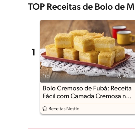
TOP Receitas de Bolo de M
Fácil
40 min
Bolo Cremoso de Fubá: Receita
Fácil com Camada Cremosa no
Meio
Receitas Nestlé