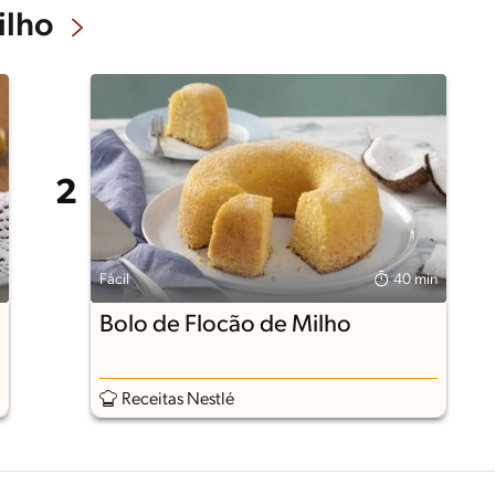
ilho
Fácil
40 min
Bolo de Flocão de Milho
Receitas Nestlé