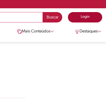
Login
Mais Conteúdos
Destaques