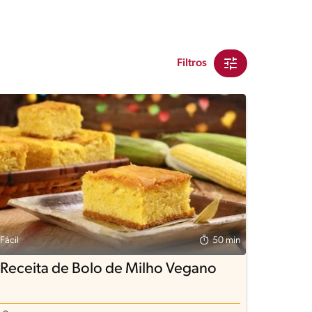
Filtros
Fácil
50 min
Receita de Bolo de Milho Vegano