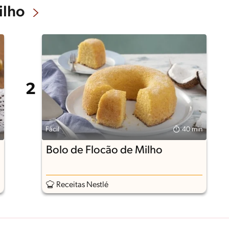
ilho
Fácil
40 min
Bolo de Flocão de Milho
Receitas Nestlé