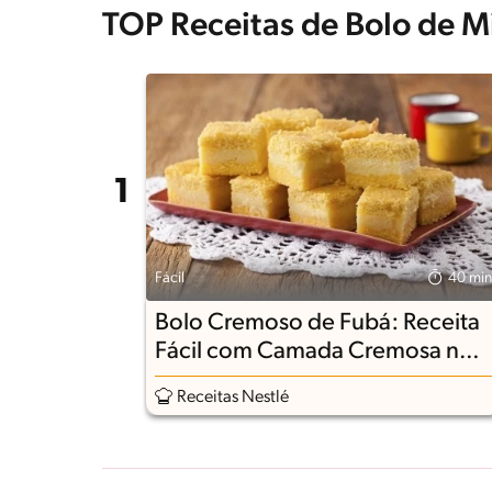
TOP Receitas de Bolo de M
Fácil
40 min
Bolo Cremoso de Fubá: Receita
Fácil com Camada Cremosa no
Meio
Receitas Nestlé