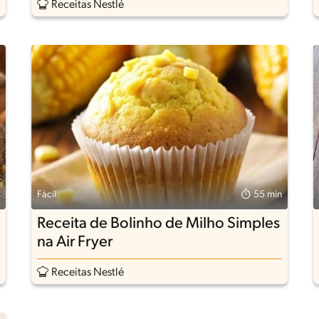
Receitas Nestlé
Fácil
55 min
Receita de Bolinho de Milho Simples
na Air Fryer
Receitas Nestlé