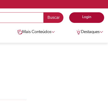
Login
Mais Conteúdos
Destaques