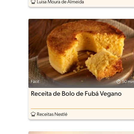
Luisa Moura de Almeida
Fácil
50 min
Receita de Bolo de Fubá Vegano
Receitas Nestlé