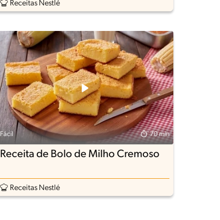
Receitas Nestlé
Fácil
70 min
Receita de Bolo de Milho Cremoso
Receitas Nestlé