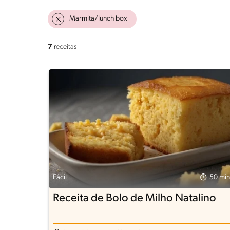
Marmita/lunch box
7
receitas
Fácil
50 min
Receita de Bolo de Milho Natalino