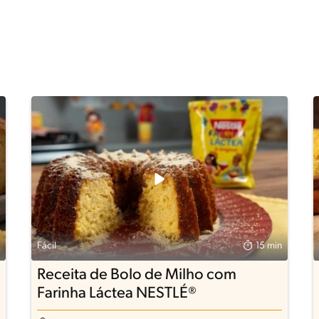
Fácil
15 min
Receita de Bolo de Milho com
Farinha Láctea NESTLÉ®