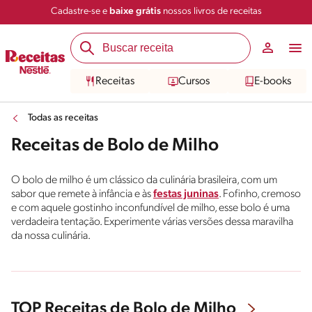
Cadastre-se e
baixe grátis
nossos livros de receitas
Receitas
Cursos
E-books
Todas as receitas
Receitas de Bolo de Milho
O bolo de milho é um clássico da culinária brasileira, com um
sabor que remete à infância e às
festas juninas
. Fofinho, cremoso
e com aquele gostinho inconfundível de milho, esse bolo é uma
verdadeira tentação. Experimente várias versões dessa maravilha
da nossa culinária.
TOP Receitas de Bolo de Milho