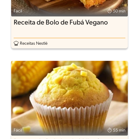
Fácil
50 min
Receita de Bolo de Fubá Vegano
Receitas Nestlé
Fácil
55 min