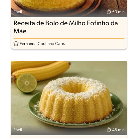
Fácil
50 min
Receita de Bolo de Milho Fofinho da
Mãe
Fernanda Coutinho Cabral
Fácil
45 min