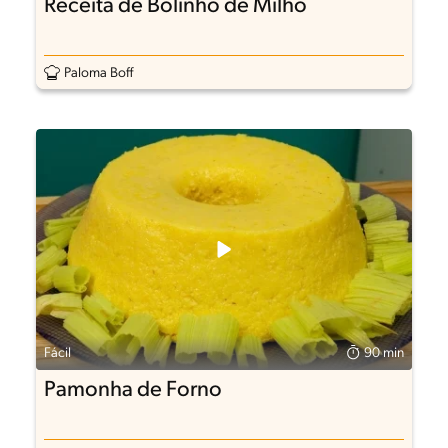
Receita de Bolinho de Milho
Paloma Boff
Fácil
90 min
Pamonha de Forno