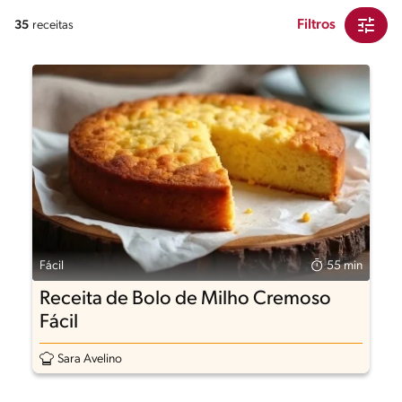
Filtros
35
receitas
Fácil
55 min
Receita de Bolo de Milho Cremoso
Fácil
Sara Avelino