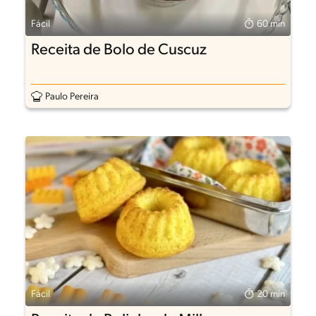
Fácil
60 min
Receita de Bolo de Cuscuz
Paulo Pereira
Fácil
20 min