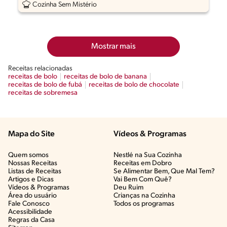
Cozinha Sem Mistério
Mostrar mais
Receitas relacionadas
receitas de bolo
receitas de bolo de banana
receitas de bolo de fubá
receitas de bolo de chocolate
receitas de sobremesa
Mapa do Site
Vídeos & Programas​
Quem somos
Nestlé na Sua Cozinha
Nossas Receitas
Receitas em Dobro
Listas de Receitas​
Se Alimentar Bem, Que Mal Tem?​
Artigos e Dicas​
Vai Bem Com Quê?​
Vídeos & Programas​
Deu Ruim​
Área do usuário
Crianças na Cozinha​
Fale Conosco
Todos os programas
Acessibilidade
Regras da Casa