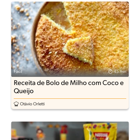
Fácil
45 min
Receita de Bolo de Milho com Coco e
Queijo
Otávio Orletti