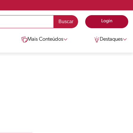
Login
Mais Conteúdos
Destaques