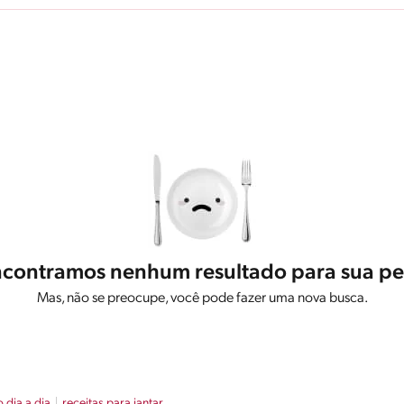
contramos nenhum resultado para sua pe
Mas, não se preocupe, você pode fazer uma nova busca.
o dia a dia
receitas para jantar