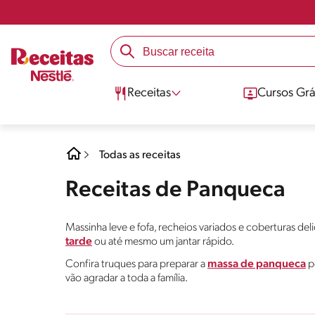
Receitas
Cursos Grá
Todas as receitas
Receitas de Panqueca
Massinha leve e fofa, recheios variados e coberturas del
tarde
ou até mesmo um jantar rápido.
Confira truques para preparar a
massa de panqueca
pe
vão agradar a toda a família.