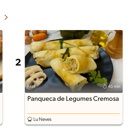
Fácil
45 min
Panqueca de Legumes Cremosa
Lu Neves