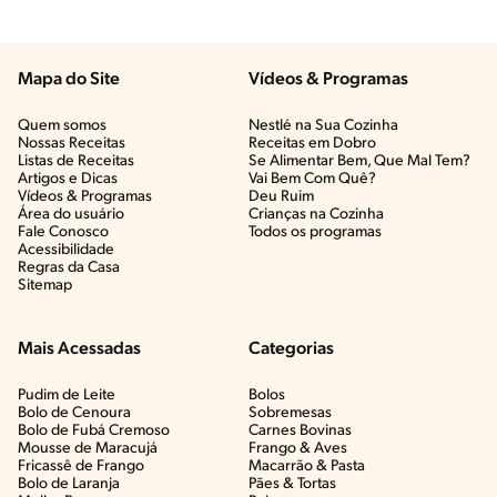
Mapa do Site
Vídeos & Programas​
Quem somos
Nestlé na Sua Cozinha
Nossas Receitas
Receitas em Dobro
Listas de Receitas​
Se Alimentar Bem, Que Mal Tem?​
Artigos e Dicas​
Vai Bem Com Quê?​
Vídeos & Programas​
Deu Ruim​
Área do usuário
Crianças na Cozinha​
Fale Conosco
Todos os programas
Acessibilidade
Regras da Casa
Sitemap
Mais Acessadas
Categorias
Pudim de Leite
Bolos
Bolo de Cenoura
Sobremesas
Bolo de Fubá Cremoso
Carnes Bovinas​
Mousse de Maracujá
Frango & Aves​
Fricassê de Frango
Macarrão & Pasta​
Bolo de Laranja
Pães & Tortas​