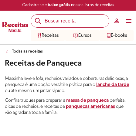
Cadastre-se e
baixe grátis
nossos livros de receitas
Receitas
Cursos
E-books
Todas as receitas
Receitas de Panqueca
Massinha leve e fofa, recheios variados e coberturas deliciosas, a
panqueca é uma opção versátil e prática para o
lanche da tarde
ou até mesmo um jantar rápido.
Confira truques para preparar a
massa de panqueca
perfeita,
dicas de recheios, e receitas de
panquecas americanas
que
vão agradar a toda a família.