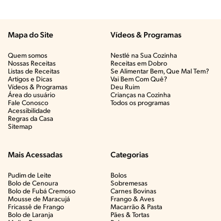
Mapa do Site
Vídeos & Programas​
Quem somos
Nestlé na Sua Cozinha
Nossas Receitas
Receitas em Dobro
Listas de Receitas​
Se Alimentar Bem, Que Mal Tem?​
Artigos e Dicas​
Vai Bem Com Quê?​
Vídeos & Programas​
Deu Ruim​
Área do usuário
Crianças na Cozinha​
Fale Conosco
Todos os programas
Acessibilidade
Regras da Casa
Sitemap
Mais Acessadas
Categorias
Pudim de Leite
Bolos
Bolo de Cenoura
Sobremesas
Bolo de Fubá Cremoso
Carnes Bovinas​
Mousse de Maracujá
Frango & Aves​
Fricassê de Frango
Macarrão & Pasta​
Bolo de Laranja
Pães & Tortas​