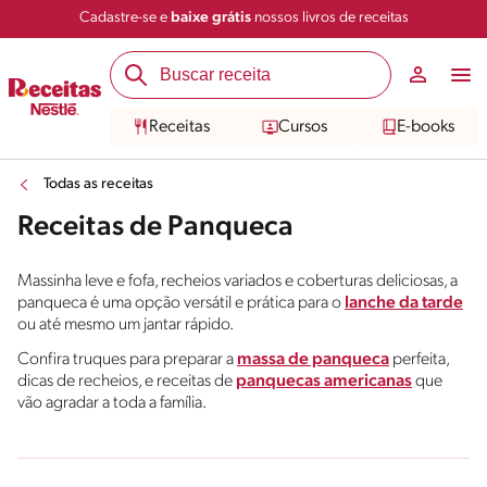
Cadastre-se e
baixe grátis
nossos livros de receitas
Receitas
Cursos
E-books
Todas as receitas
Receitas de Panqueca
Massinha leve e fofa, recheios variados e coberturas deliciosas, a
panqueca é uma opção versátil e prática para o
lanche da tarde
ou até mesmo um jantar rápido.
Confira truques para preparar a
massa de panqueca
perfeita,
dicas de recheios, e receitas de
panquecas americanas
que
vão agradar a toda a família.