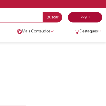
Login
Mais Conteúdos
Destaques