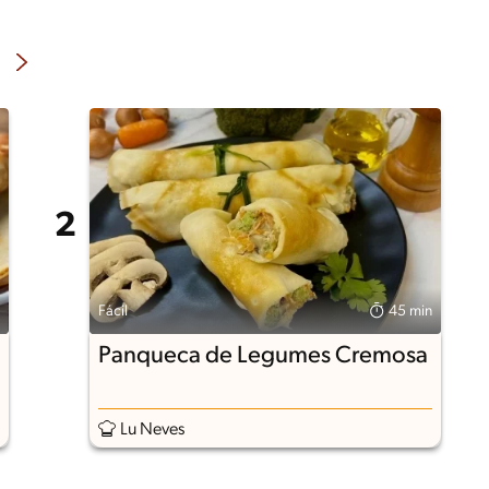
Fácil
45 min
Panqueca de Legumes Cremosa
Lu Neves