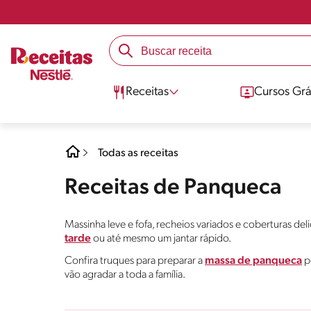
Receitas
Cursos Grá
Todas as receitas
Receitas de Panqueca
Massinha leve e fofa, recheios variados e coberturas del
tarde
ou até mesmo um jantar rápido.
Confira truques para preparar a
massa de panqueca
pe
vão agradar a toda a família.