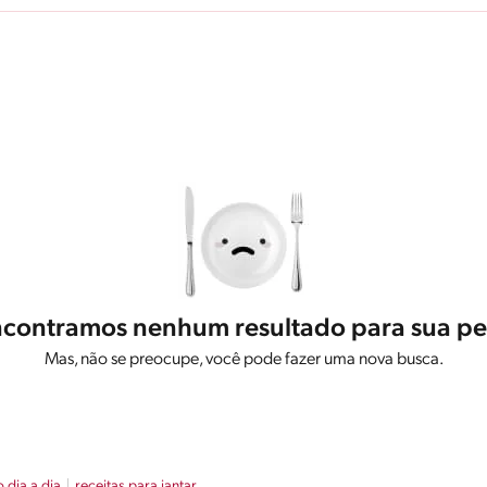
contramos nenhum resultado para sua pe
Mas, não se preocupe, você pode fazer uma nova busca.
o dia a dia
receitas para jantar