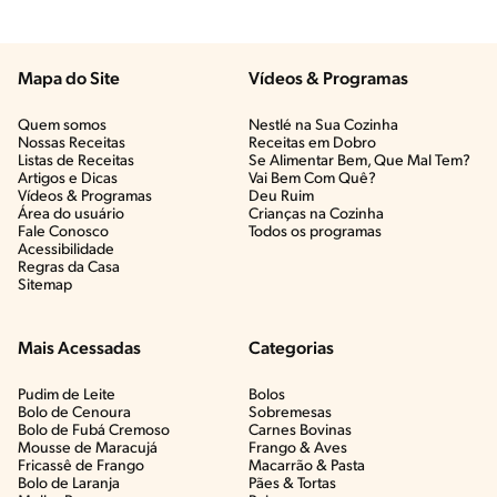
Mapa do Site
Vídeos & Programas​
Quem somos
Nestlé na Sua Cozinha
Nossas Receitas
Receitas em Dobro
Listas de Receitas​
Se Alimentar Bem, Que Mal Tem?​
Artigos e Dicas​
Vai Bem Com Quê?​
Vídeos & Programas​
Deu Ruim​
Área do usuário
Crianças na Cozinha​
Fale Conosco
Todos os programas
Acessibilidade
Regras da Casa
Sitemap
Mais Acessadas
Categorias
Pudim de Leite
Bolos
Bolo de Cenoura
Sobremesas
Bolo de Fubá Cremoso
Carnes Bovinas​
Mousse de Maracujá
Frango & Aves​
Fricassê de Frango
Macarrão & Pasta​
Bolo de Laranja
Pães & Tortas​