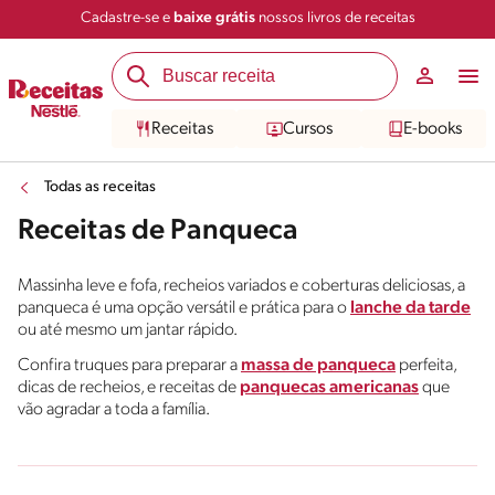
Cadastre-se e
baixe grátis
nossos livros de receitas
Receitas
Cursos
E-books
Todas as receitas
Receitas de Panqueca
Massinha leve e fofa, recheios variados e coberturas deliciosas, a
panqueca é uma opção versátil e prática para o
lanche da tarde
ou até mesmo um jantar rápido.
Confira truques para preparar a
massa de panqueca
perfeita,
dicas de recheios, e receitas de
panquecas americanas
que
vão agradar a toda a família.