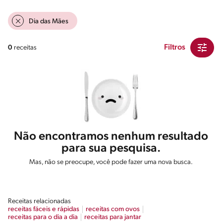
Dia das Mães
Filtros
0
receitas
Não encontramos nenhum resultado
para sua pesquisa.
Mas, não se preocupe, você pode fazer uma nova busca.
Receitas relacionadas
receitas fáceis e rápidas
receitas com ovos
receitas para o dia a dia
receitas para jantar