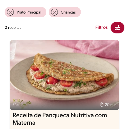
Prato Principal
Crianças
Filtros
2
receitas
Fácil
20 min
Receita de Panqueca Nutritiva com
Materna