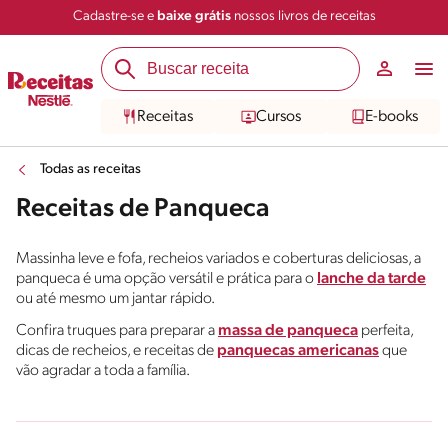
Cadastre-se e
baixe grátis
nossos livros de receitas
Receitas
Cursos
E-books
Todas as receitas
Receitas de Panqueca
Massinha leve e fofa, recheios variados e coberturas deliciosas, a
panqueca é uma opção versátil e prática para o
lanche da tarde
ou até mesmo um jantar rápido.
Confira truques para preparar a
massa de panqueca
perfeita,
dicas de recheios, e receitas de
panquecas americanas
que
vão agradar a toda a família.