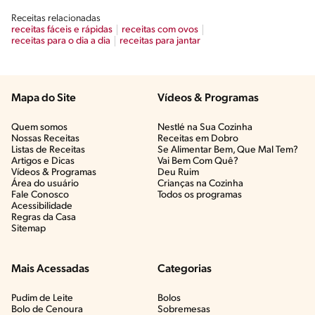
Receitas relacionadas
receitas fáceis e rápidas
receitas com ovos
receitas para o dia a dia
receitas para jantar
Mapa do Site
Vídeos & Programas​
Quem somos
Nestlé na Sua Cozinha
Nossas Receitas
Receitas em Dobro
Listas de Receitas​
Se Alimentar Bem, Que Mal Tem?​
Artigos e Dicas​
Vai Bem Com Quê?​
Vídeos & Programas​
Deu Ruim​
Área do usuário
Crianças na Cozinha​
Fale Conosco
Todos os programas
Acessibilidade
Regras da Casa
Sitemap
Mais Acessadas
Categorias
Pudim de Leite
Bolos
Bolo de Cenoura
Sobremesas