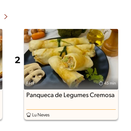
Fácil
45 min
Panqueca de Legumes Cremosa
Lu Neves