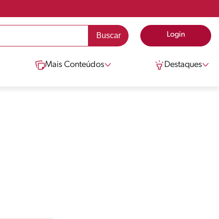
Login
Mais Conteúdos
Destaques