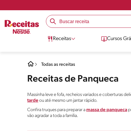
Receitas
Cursos Grá
Todas as receitas
Receitas de Panqueca
Massinha leve e fofa, recheios variados e coberturas del
tarde
ou até mesmo um jantar rápido.
Confira truques para preparar a
massa de panqueca
pe
vão agradar a toda a família.