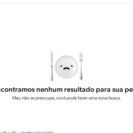
contramos nenhum resultado para sua pe
Mas, não se preocupe, você pode fazer uma nova busca.
o dia a dia
receitas para jantar