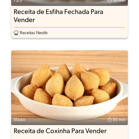
Fácil
50 min
Receita de Esfiha Fechada Para
Vender
Receitas Nestlé
Médio
85 min
Receita de Coxinha Para Vender