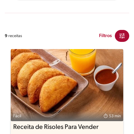
Filtros
9
receitas
Fácil
53 min
Receita de Risoles Para Vender