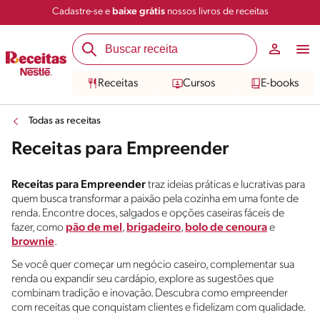
Cadastre-se e
baixe grátis
nossos livros de receitas
Receitas
Cursos
E-books
Todas as receitas
Receitas para Empreender
Receitas para Empreender
traz ideias práticas e lucrativas para
quem busca transformar a paixão pela cozinha em uma fonte de
renda. Encontre doces, salgados e opções caseiras fáceis de
fazer, como
pão de mel
,
brigadeiro
,
bolo de cenoura
e
brownie
.
Se você quer começar um negócio caseiro, complementar sua
renda ou expandir seu cardápio, explore as sugestões que
combinam tradição e inovação. Descubra como empreender
com receitas que conquistam clientes e fidelizam com qualidade.