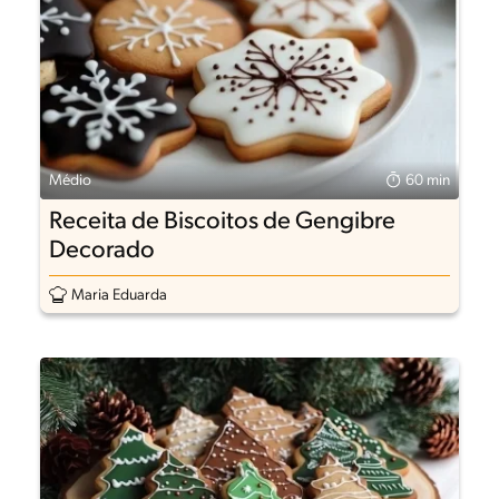
Médio
60 min
Receita de Biscoitos de Gengibre
Decorado
Maria Eduarda