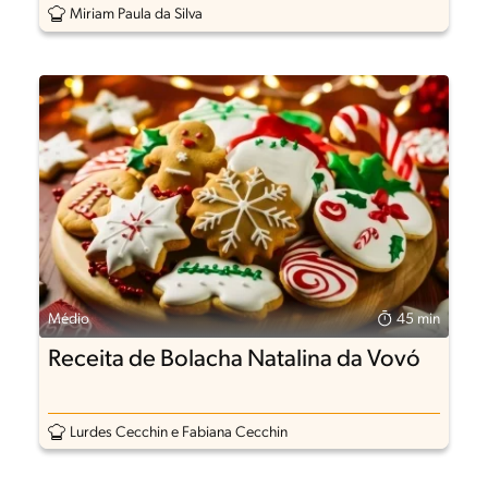
Miriam Paula da Silva
Médio
45 min
Receita de Bolacha Natalina da Vovó
Lurdes Cecchin e Fabiana Cecchin