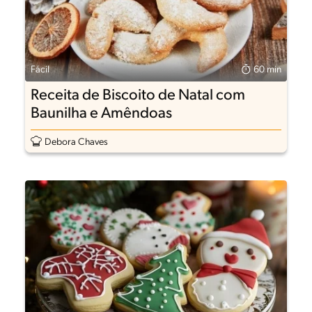
Fácil
60 min
Receita de Biscoito de Natal com
Baunilha e Amêndoas
Debora Chaves