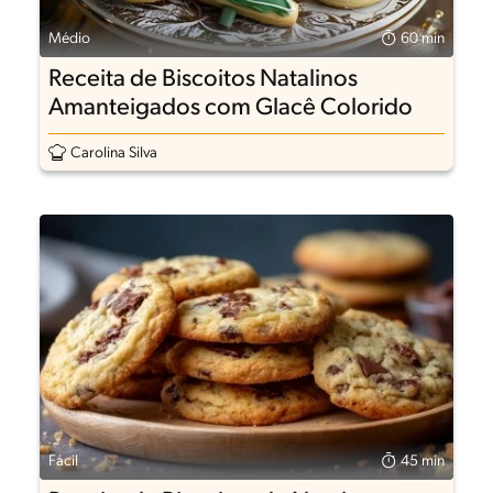
Médio
60 min
Receita de Biscoitos Natalinos
Amanteigados com Glacê Colorido
Carolina Silva
Fácil
45 min