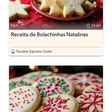
Fácil
30 min
Receita de Bolachinhas Natalinas
Tassiane Supriano Godoi