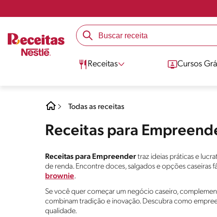
Receitas
Cursos Grá
Todas as receitas
Receitas para Empreend
Receitas para Empreender
traz ideias práticas e luc
de renda. Encontre doces, salgados e opções caseiras f
brownie
.
Se você quer começar um negócio caseiro, complementa
combinam tradição e inovação. Descubra como empreen
qualidade.