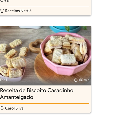
Uva
Receitas Nestlé
Fácil
60 min
Receita de Biscoito Casadinho
Amanteigado
Carol Silva