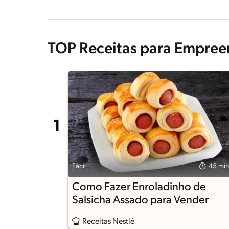
TOP Receitas para Empree
Fácil
45 min
Como Fazer Enroladinho de
Salsicha Assado para Vender
Receitas Nestlé