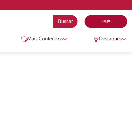
Login
Mais Conteúdos
Destaques