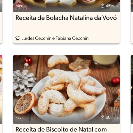
Médio
45 min
Receita de Bolacha Natalina da Vovó
Lurdes Cecchin e Fabiana Cecchin
Fácil
60 min
Receita de Biscoito de Natal com