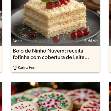
Médio
65 min
Bolo de Ninho Nuvem: receita
fofinha com cobertura de Leite
Ninho
Karina Fodi