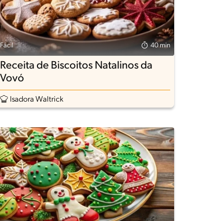
Fácil
40 min
Receita de Biscoitos Natalinos da
Vovó
Isadora Waltrick