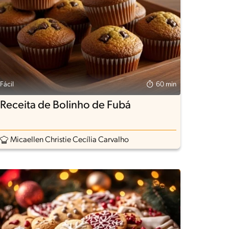
Fácil
60 min
Receita de Bolinho de Fubá
Micaellen Christie Cecília Carvalho