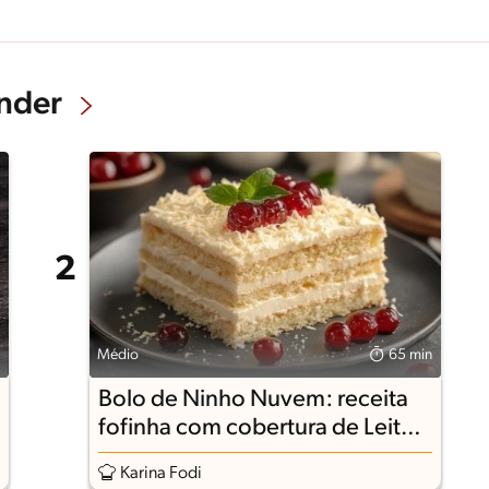
nder
Médio
65 min
Bolo de Ninho Nuvem: receita
fofinha com cobertura de Leite
Ninho
Karina Fodi