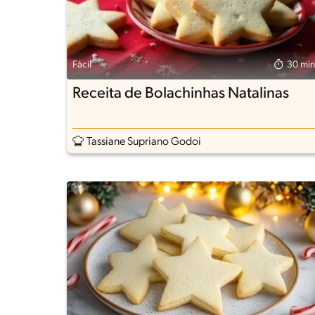
Fácil
30 min
Receita de Bolachinhas Natalinas
Tassiane Supriano Godoi