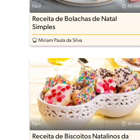
Fácil
45 min
Receita de Bolachas de Natal
Simples
Miriam Paula da Silva
Fácil
45 min
Receita de Biscoitos Natalinos da