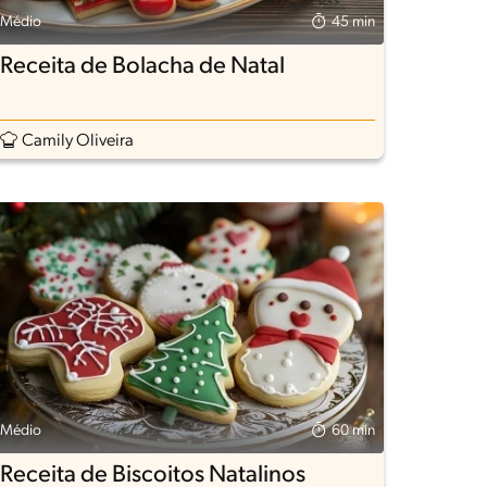
Médio
45 min
Receita de Bolacha de Natal
Camily Oliveira
Médio
60 min
Receita de Biscoitos Natalinos