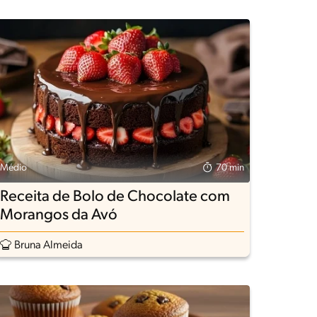
Médio
70 min
Receita de Bolo de Chocolate com
Morangos da Avó
Bruna Almeida