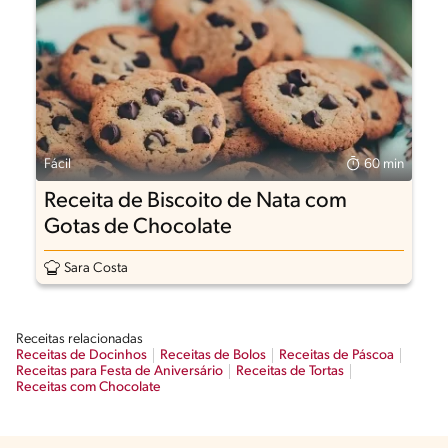
Fácil
60 min
Receita de Biscoito de Nata com
Gotas de Chocolate
Sara Costa
Receitas relacionadas
Receitas de Docinhos
Receitas de Bolos
Receitas de Páscoa
Receitas para Festa de Aniversário
Receitas de Tortas
Receitas com Chocolate