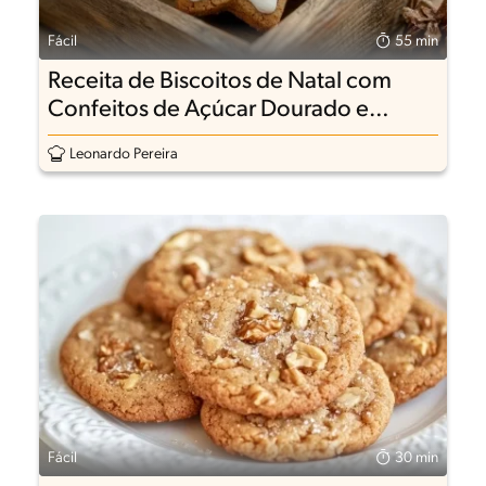
Fácil
55 min
Receita de Biscoitos de Natal com
Confeitos de Açúcar Dourado e
Prateado
Leonardo Pereira
Fácil
30 min