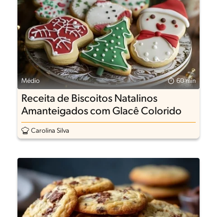
Médio
60 min
Receita de Biscoitos Natalinos
Amanteigados com Glacê Colorido
Carolina Silva