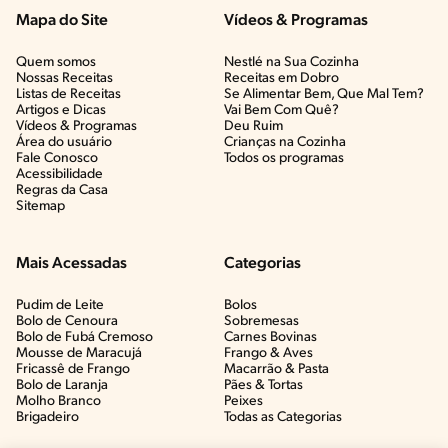
Mapa do Site
Vídeos & Programas​
Quem somos
Nestlé na Sua Cozinha
Nossas Receitas
Receitas em Dobro
Listas de Receitas​
Se Alimentar Bem, Que Mal Tem?​
Artigos e Dicas​
Vai Bem Com Quê?​
Vídeos & Programas​
Deu Ruim​
Área do usuário
Crianças na Cozinha​
Fale Conosco
Todos os programas
Acessibilidade
Regras da Casa
Sitemap
Mais Acessadas
Categorias
Pudim de Leite
Bolos
Bolo de Cenoura
Sobremesas
Bolo de Fubá Cremoso
Carnes Bovinas​
Mousse de Maracujá
Frango & Aves​
Fricassê de Frango
Macarrão & Pasta​
Bolo de Laranja
Pães & Tortas​
Molho Branco
Peixes
Brigadeiro
Todas as Categorias