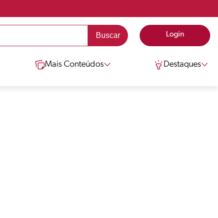
Login
Mais Conteúdos
Destaques