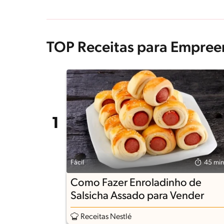
TOP Receitas para Empree
Fácil
45 min
Como Fazer Enroladinho de
Salsicha Assado para Vender
Receitas Nestlé