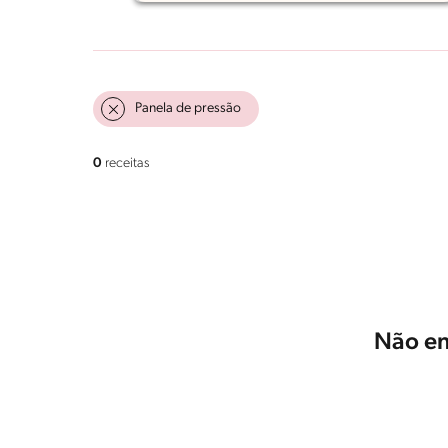
Panela de pressão
0
receitas
Não en