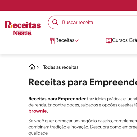
Receitas
Cursos Grá
Todas as receitas
Receitas para Empreend
Receitas para Empreender
traz ideias práticas e luc
de renda. Encontre doces, salgados e opções caseiras f
brownie
.
Se você quer começar um negócio caseiro, complementa
combinam tradição e inovação. Descubra como empreen
qualidade.