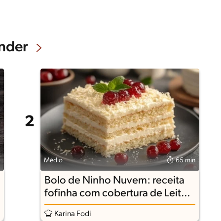
nder
Médio
65 min
Bolo de Ninho Nuvem: receita
fofinha com cobertura de Leite
Ninho
Karina Fodi