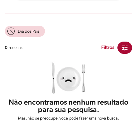
Dia dos Pais
Filtros
0
receitas
Não encontramos nenhum resultado
para sua pesquisa.
Mas, não se preocupe, você pode fazer uma nova busca.