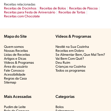
Receitas relacionadas
Receitas de Docinhos
Receitas de Bolos
Receitas de Páscoa
Receitas para Festa de Aniversário
Receitas de Tortas
Receitas com Chocolate
Mapa do Site
Vídeos & Programas​
Quem somos
Nestlé na Sua Cozinha
Nossas Receitas
Receitas em Dobro
Listas de Receitas​
Se Alimentar Bem, Que Mal Tem?​
Artigos e Dicas​
Vai Bem Com Quê?​
Vídeos & Programas​
Deu Ruim​
Área do usuário
Crianças na Cozinha​
Fale Conosco
Todos os programas
Acessibilidade
Regras da Casa
Sitemap
Mais Acessadas
Categorias
Pudim de Leite
Bolos