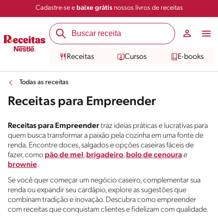
Cadastre-se e
baixe grátis
nossos livros de receitas
Receitas
Cursos
E-books
Todas as receitas
Receitas para Empreender
Receitas para Empreender
traz ideias práticas e lucrativas para
quem busca transformar a paixão pela cozinha em uma fonte de
renda. Encontre doces, salgados e opções caseiras fáceis de
fazer, como
pão de mel
,
brigadeiro
,
bolo de cenoura
e
brownie
.
Se você quer começar um negócio caseiro, complementar sua
renda ou expandir seu cardápio, explore as sugestões que
combinam tradição e inovação. Descubra como empreender
com receitas que conquistam clientes e fidelizam com qualidade.