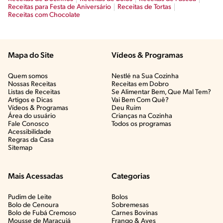
Receitas para Festa de Aniversário
Receitas de Tortas
Receitas com Chocolate
Mapa do Site
Vídeos & Programas​
Quem somos
Nestlé na Sua Cozinha
Nossas Receitas
Receitas em Dobro
Listas de Receitas​
Se Alimentar Bem, Que Mal Tem?​
Artigos e Dicas​
Vai Bem Com Quê?​
Vídeos & Programas​
Deu Ruim​
Área do usuário
Crianças na Cozinha​
Fale Conosco
Todos os programas
Acessibilidade
Regras da Casa
Sitemap
Mais Acessadas
Categorias
Pudim de Leite
Bolos
Bolo de Cenoura
Sobremesas
Bolo de Fubá Cremoso
Carnes Bovinas​
Mousse de Maracujá
Frango & Aves​