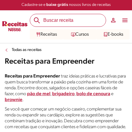
Cadastre-se e
baixe grátis
nossos livros de receitas
Receitas
Cursos
E-books
Todas as receitas
Receitas para Empreender
Receitas para Empreender
traz ideias práticas e lucrativas para
quem busca transformar a paixão pela cozinha em uma fonte de
renda. Encontre doces, salgados e opções caseiras fáceis de
fazer, como
pão de mel
,
brigadeiro
,
bolo de cenoura
e
brownie
.
Se você quer começar um negócio caseiro, complementar sua
renda ou expandir seu cardápio, explore as sugestões que
combinam tradição e inovação. Descubra como empreender
com receitas que conquistam clientes e fidelizam com qualidade.