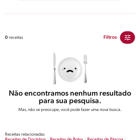
Filtros
0
receitas
Não encontramos nenhum resultado
para sua pesquisa.
Mas, não se preocupe, você pode fazer uma nova busca.
Receitas relacionadas
Receitas de Docinhos
Receitas de Bolos
Receitas de Páscoa