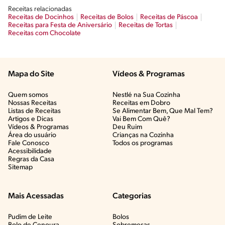
Receitas relacionadas
Receitas de Docinhos
Receitas de Bolos
Receitas de Páscoa
Receitas para Festa de Aniversário
Receitas de Tortas
Receitas com Chocolate
Mapa do Site
Vídeos & Programas​
Quem somos
Nestlé na Sua Cozinha
Nossas Receitas
Receitas em Dobro
Listas de Receitas​
Se Alimentar Bem, Que Mal Tem?​
Artigos e Dicas​
Vai Bem Com Quê?​
Vídeos & Programas​
Deu Ruim​
Área do usuário
Crianças na Cozinha​
Fale Conosco
Todos os programas
Acessibilidade
Regras da Casa
Sitemap
Mais Acessadas
Categorias
Pudim de Leite
Bolos