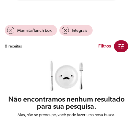
Marmita/lunch box
Integrais
Filtros
0
receitas
Não encontramos nenhum resultado
para sua pesquisa.
Mas, não se preocupe, você pode fazer uma nova busca.