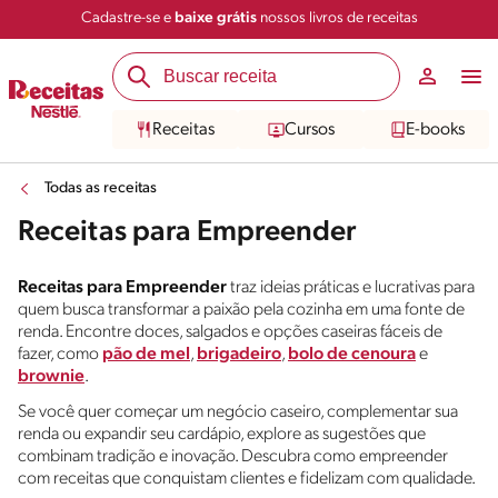
Cadastre-se e
baixe grátis
nossos livros de receitas
Receitas
Cursos
E-books
Todas as receitas
Receitas para Empreender
Receitas para Empreender
traz ideias práticas e lucrativas para
quem busca transformar a paixão pela cozinha em uma fonte de
renda. Encontre doces, salgados e opções caseiras fáceis de
fazer, como
pão de mel
,
brigadeiro
,
bolo de cenoura
e
brownie
.
Se você quer começar um negócio caseiro, complementar sua
renda ou expandir seu cardápio, explore as sugestões que
combinam tradição e inovação. Descubra como empreender
com receitas que conquistam clientes e fidelizam com qualidade.