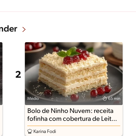
nder
Médio
65 min
Bolo de Ninho Nuvem: receita
fofinha com cobertura de Leite
Ninho
Karina Fodi