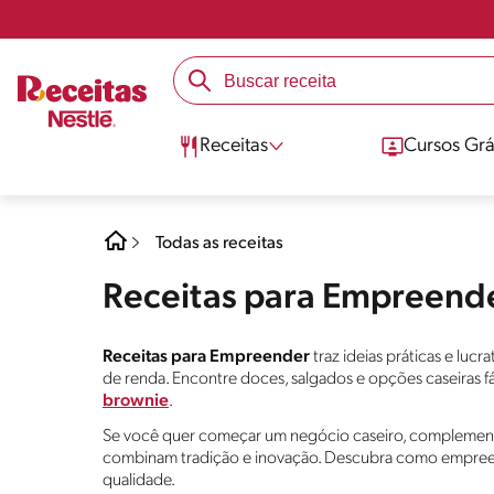
Receitas
Cursos Grá
Todas as receitas
Receitas para Empreend
Receitas para Empreender
traz ideias práticas e luc
de renda. Encontre doces, salgados e opções caseiras f
brownie
.
Se você quer começar um negócio caseiro, complementa
combinam tradição e inovação. Descubra como empreen
qualidade.