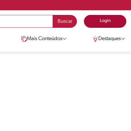
Login
Mais Conteúdos
Destaques