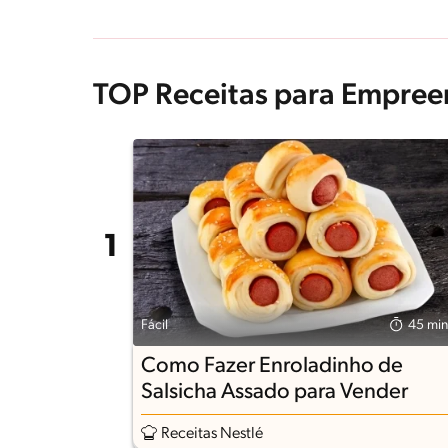
TOP Receitas para Empree
Fácil
45 min
Como Fazer Enroladinho de
Salsicha Assado para Vender
Receitas Nestlé