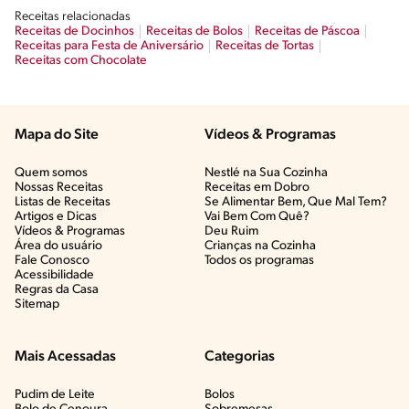
Receitas relacionadas
Receitas de Docinhos
Receitas de Bolos
Receitas de Páscoa
Receitas para Festa de Aniversário
Receitas de Tortas
Receitas com Chocolate
Mapa do Site
Vídeos & Programas​
Quem somos
Nestlé na Sua Cozinha
Nossas Receitas
Receitas em Dobro
Listas de Receitas​
Se Alimentar Bem, Que Mal Tem?​
Artigos e Dicas​
Vai Bem Com Quê?​
Vídeos & Programas​
Deu Ruim​
Área do usuário
Crianças na Cozinha​
Fale Conosco
Todos os programas
Acessibilidade
Regras da Casa
Sitemap
Mais Acessadas
Categorias
Pudim de Leite
Bolos