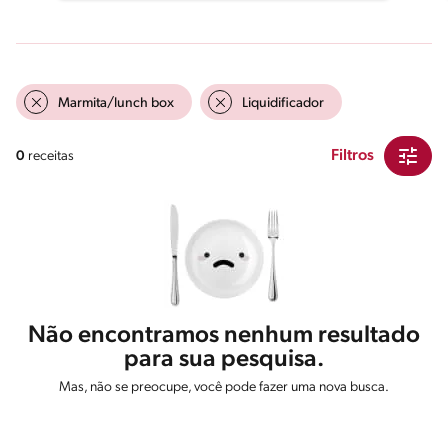
Marmita/lunch box
Liquidificador
Filtros
0
receitas
Não encontramos nenhum resultado
para sua pesquisa.
Mas, não se preocupe, você pode fazer uma nova busca.