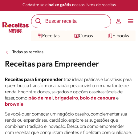
Cadastre-se e
baixe grátis
nossos livros de receitas
Receitas
Cursos
E-books
Todas as receitas
Receitas para Empreender
Receitas para Empreender
traz ideias práticas e lucrativas para
quem busca transformar a paixão pela cozinha em uma fonte de
renda. Encontre doces, salgados e opções caseiras fáceis de
fazer, como
pão de mel
,
brigadeiro
,
bolo de cenoura
e
brownie
.
Se você quer começar um negócio caseiro, complementar sua
renda ou expandir seu cardápio, explore as sugestões que
combinam tradição e inovação. Descubra como empreender
com receitas que conquistam clientes e fidelizam com qualidade.