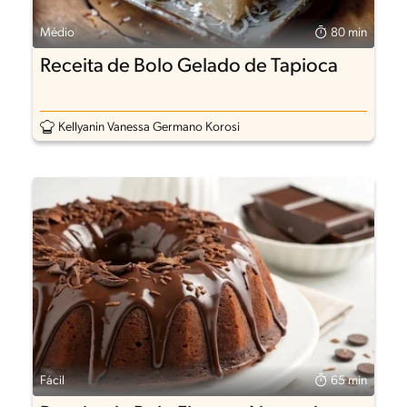
Médio
80 min
Receita de Bolo Gelado de Tapioca
Kellyanin Vanessa Germano Korosi
Fácil
65 min