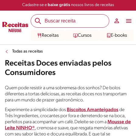
Cadastre-se e
baixe grátis
nossos livros de receitas
Receitas
Cursos
E-books
Todas as receitas
Receitas Doces enviadas pelos
Consumidores
Quem pode resistir a uma sobremesa dos sonhos? De bolos
diferentes a tortas deliciosas, as receitas doces nos transportam
para um mundo de prazer gastronômico.
Experimente a simplicidade dos
Biscoitos Amanteigados
de
Três Ingredientes, crocantes por fora e derretendo-se na boca,
perfeitos para acompanhar um café. Deleite-se com a
Mousse de
Leite NINHO®
, cremosa e suave, que resgata memórias afetivas
com seu sabor lácteo e doçura equilibrada. E que tal se