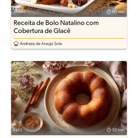
Médio
60 min
Receita de Bolo Natalino com
Cobertura de Glacê
Andreza de Araujo Sola
Fácil
50 min