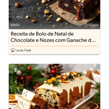
Médio
65 min
Receita de Bolo de Natal de
Chocolate e Nozes com Ganache de
Leite Condensado Moça
Lucas Fank