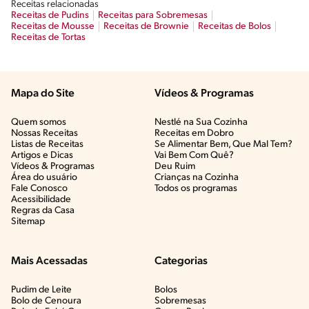
Receitas relacionadas
Receitas de Pudins
Receitas para Sobremesas
Receitas de Mousse
Receitas de Brownie
Receitas de Bolos
Receitas de Tortas
Mapa do Site
Vídeos & Programas​
Quem somos
Nestlé na Sua Cozinha
Nossas Receitas
Receitas em Dobro
Listas de Receitas​
Se Alimentar Bem, Que Mal Tem?​
Artigos e Dicas​
Vai Bem Com Quê?​
Vídeos & Programas​
Deu Ruim​
Área do usuário
Crianças na Cozinha​
Fale Conosco
Todos os programas
Acessibilidade
Regras da Casa
Sitemap
Mais Acessadas
Categorias
Pudim de Leite
Bolos
Bolo de Cenoura
Sobremesas