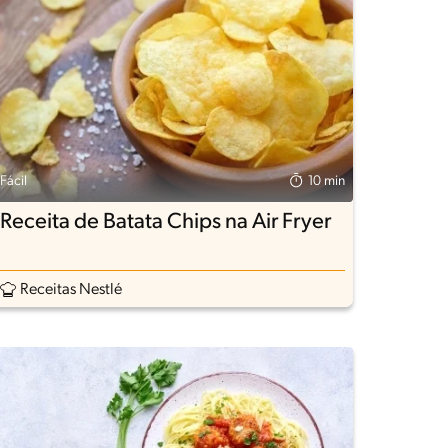
Fácil
10 min
Receita de Batata Chips na Air Fryer
Receitas Nestlé