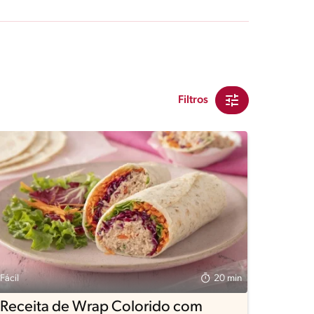
Filtros
Fácil
20 min
Receita de Wrap Colorido com