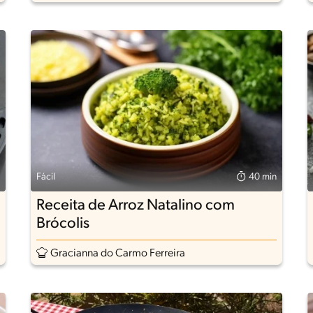
Fácil
40 min
Receita de Arroz Natalino com
Brócolis
Gracianna do Carmo Ferreira