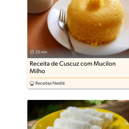
25 min
Receita de Cuscuz com Mucilon
Milho
Receitas Nestlé