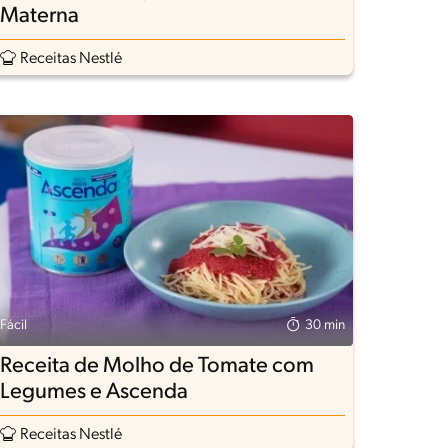
Materna
Receitas Nestlé
Fácil
30 min
Receita de Molho de Tomate com
Legumes e Ascenda
Receitas Nestlé