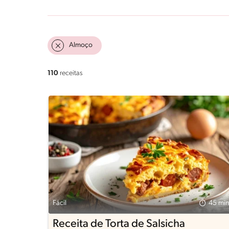
Almoço
110
receitas
Fácil
45 min
Receita de Torta de Salsicha