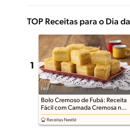
TOP Receitas para o Dia da
Fácil
40 min
Bolo Cremoso de Fubá: Receita
Fácil com Camada Cremosa no
Meio
Receitas Nestlé