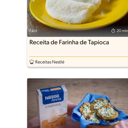
Fácil
20 min
Receita de Farinha de Tapioca
Receitas Nestlé