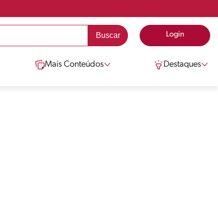
Login
Mais Conteúdos
Destaques