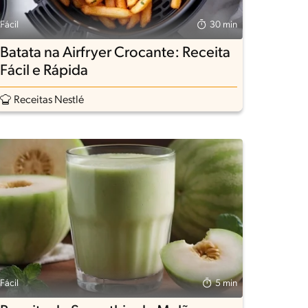
Fácil
30 min
Batata na Airfryer Crocante: Receita
Fácil e Rápida
Receitas Nestlé
Fácil
5 min