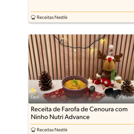
Receitas Nestlé
Fácil
20 min
Receita de Farofa de Cenoura com
Ninho Nutri Advance
Receitas Nestlé