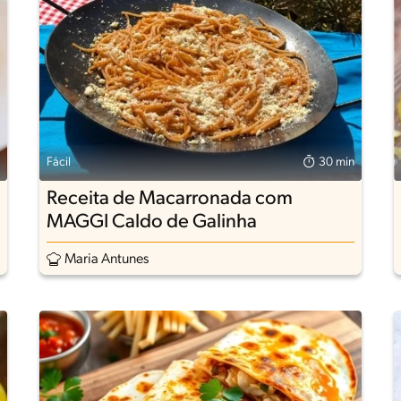
Fácil
30 min
Receita de Macarronada com
MAGGI Caldo de Galinha
Maria Antunes