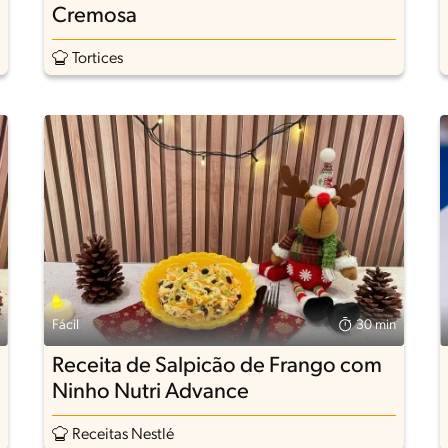
Cremosa
Tortices
Fácil
30 min
Receita de Salpicão de Frango com
Ninho Nutri Advance
Receitas Nestlé