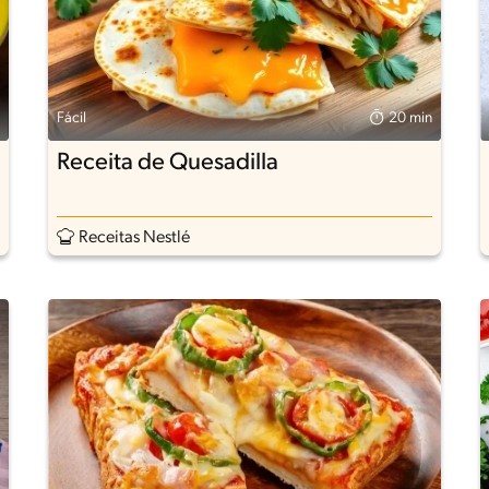
Fácil
20 min
Receita de Quesadilla
Receitas Nestlé