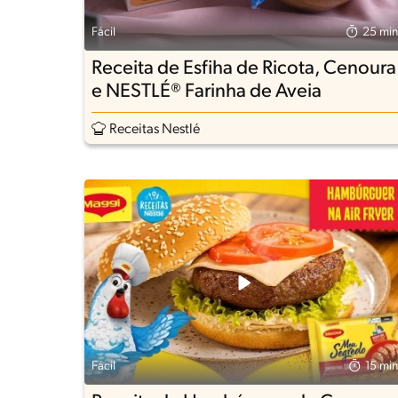
Fácil
25 min
Receita de Esfiha de Ricota, Cenoura
e NESTLÉ® Farinha de Aveia
Receitas Nestlé
Fácil
15 min