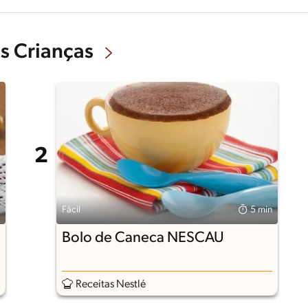
s Crianças
Fácil
5 min
Bolo de Caneca NESCAU
Receitas Nestlé