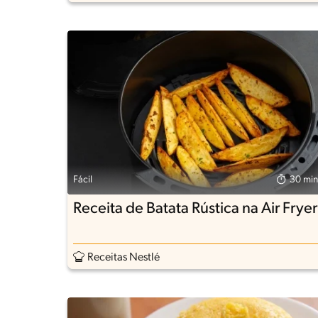
Fácil
30 min
Receita de Batata Rústica na Air Fryer
Receitas Nestlé