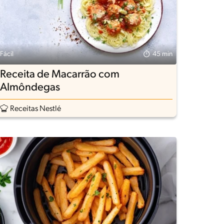
Fácil
45 min
Receita de Macarrão com
Almôndegas
Receitas Nestlé