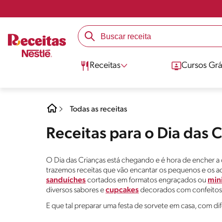
Receitas
Cursos Grá
Todas as receitas
Receitas para o Dia das 
O Dia das Crianças está chegando e é hora de encher a ca
trazemos receitas que vão encantar os pequenos e os 
sanduíches
cortados em formatos engraçados ou
mini
diversos sabores e
cupcakes
decorados com confeitos 
E que tal preparar uma festa de sorvete em casa, com dif