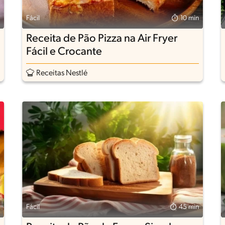
Fácil
10 min
Receita de Pão Pizza na Air Fryer
Fácil e Crocante
Receitas Nestlé
Fácil
45 min