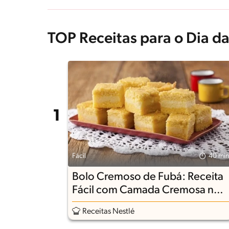
TOP Receitas para o Dia da
Fácil
40 min
Bolo Cremoso de Fubá: Receita
Fácil com Camada Cremosa no
Meio
Receitas Nestlé