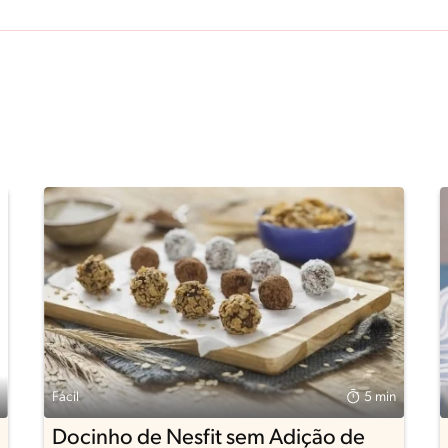
Fácil
5 min
Docinho de Nesfit sem Adição de