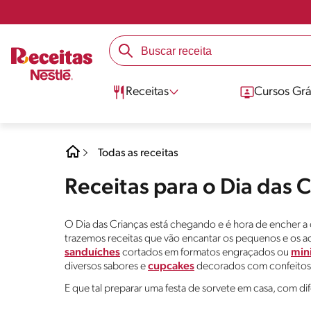
Receitas
Cursos Grá
Todas as receitas
Receitas para o Dia das 
O Dia das Crianças está chegando e é hora de encher a ca
trazemos receitas que vão encantar os pequenos e os 
sanduíches
cortados em formatos engraçados ou
mini
diversos sabores e
cupcakes
decorados com confeitos 
E que tal preparar uma festa de sorvete em casa, com dif