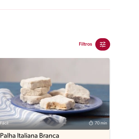
Filtros
Fácil
70 min
Palha Italiana Branca