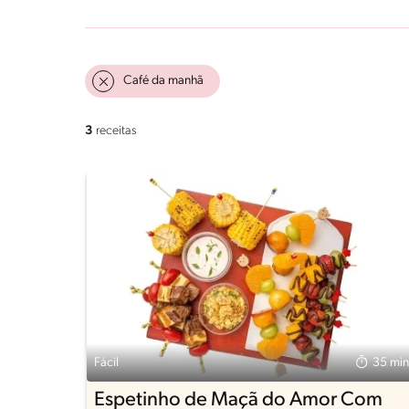
Café da manhã
3
receitas
Fácil
35 min
Espetinho de Maçã do Amor Com