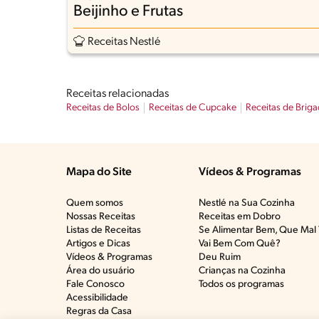
Beijinho e Frutas
Receitas Nestlé
Receitas relacionadas
Receitas de Bolos
Receitas de Cupcake
Receitas de Briga
Mapa do Site
Vídeos & Programas​
Quem somos
Nestlé na Sua Cozinha
Nossas Receitas
Receitas em Dobro
Listas de Receitas​
Se Alimentar Bem, Que Mal 
Artigos e Dicas​
Vai Bem Com Quê?​
Vídeos & Programas​
Deu Ruim​
Área do usuário
Crianças na Cozinha​
Fale Conosco
Todos os programas
Acessibilidade
Regras da Casa