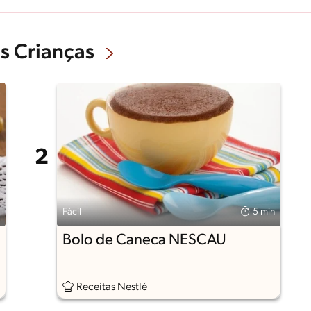
s Crianças
Fácil
5 min
Bolo de Caneca NESCAU
Receitas Nestlé