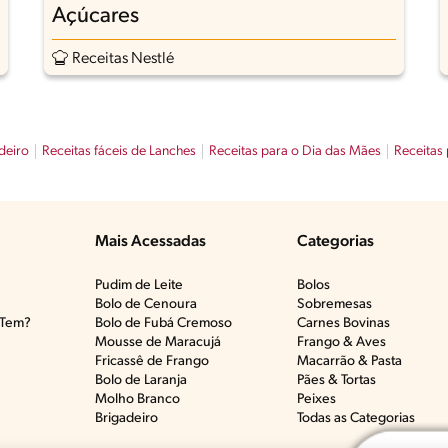
Açúcares
Receitas Nestlé
deiro
Receitas fáceis de Lanches
Receitas para o Dia das Mães
Receitas 
Mais Acessadas
Categorias
Pudim de Leite
Bolos
Bolo de Cenoura
Sobremesas
Tem?​
Bolo de Fubá Cremoso
Carnes Bovinas​
Mousse de Maracujá
Frango & Aves​
Fricassê de Frango
Macarrão & Pasta​
Bolo de Laranja
Pães & Tortas​
Molho Branco
Peixes
Brigadeiro
Todas as Categorias