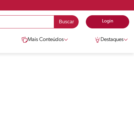
Login
Mais Conteúdos
Destaques