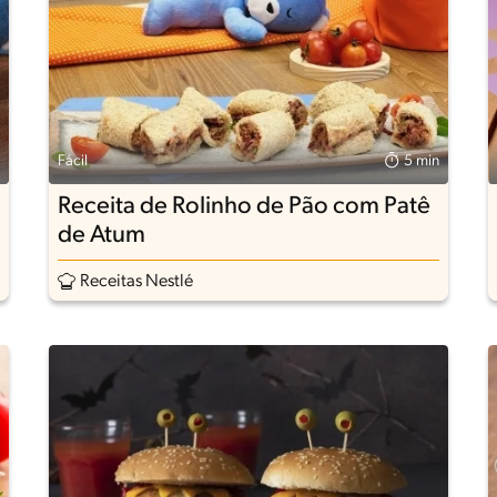
Fácil
5 min
Receita de Rolinho de Pão com Patê
de Atum
Receitas Nestlé