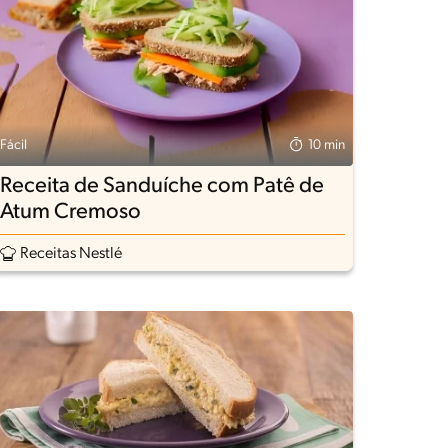
Fácil
10 min
Receita de Sanduíche com Patê de
Atum Cremoso
Receitas Nestlé