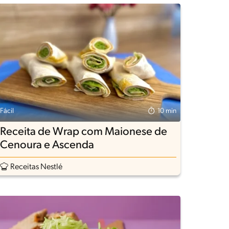
Fácil
10 min
Receita de Wrap com Maionese de
Cenoura e Ascenda
Receitas Nestlé