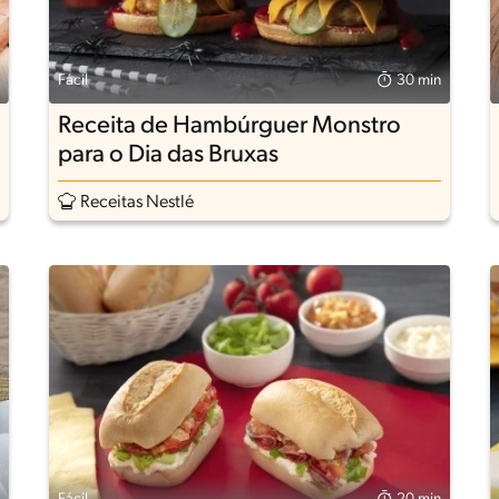
Fácil
30 min
Receita de Hambúrguer Monstro
para o Dia das Bruxas
Receitas Nestlé