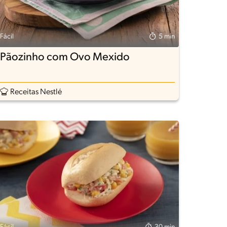
Fácil
5 min
Pãozinho com Ovo Mexido
Receitas Nestlé