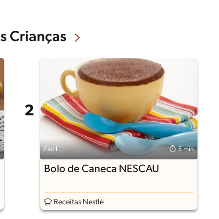
s Crianças
Fácil
5 min
Bolo de Caneca NESCAU
Receitas Nestlé