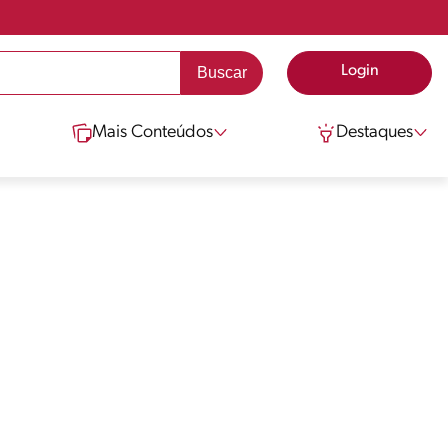
Login
Mais Conteúdos
Destaques