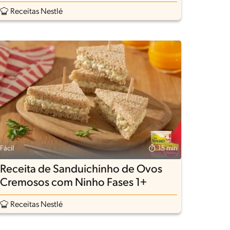
Receitas Nestlé
Fácil
15 min
Receita de Sanduichinho de Ovos
Cremosos com Ninho Fases 1+
Receitas Nestlé