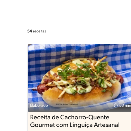
54
receitas
Elaborado
60 min
Receita de Cachorro-Quente
Gourmet com Linguiça Artesanal