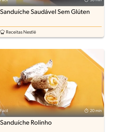
Fácil
30 min
Sanduíche Saudável Sem Glúten
Receitas Nestlé
Fácil
20 min
Sanduíche Rolinho