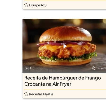
Equipe Azul
Fácil
30 min
Receita de Hambúrguer de Frango
Crocante na Air Fryer
Receitas Nestlé