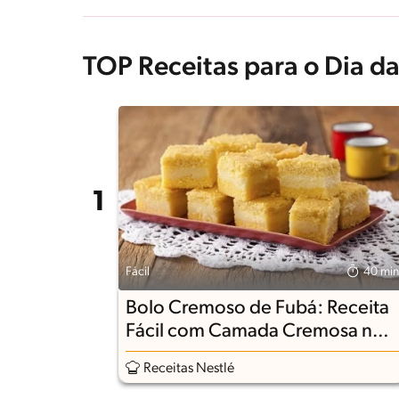
TOP Receitas para o Dia da
Fácil
40 min
Bolo Cremoso de Fubá: Receita
Fácil com Camada Cremosa no
Meio
Receitas Nestlé