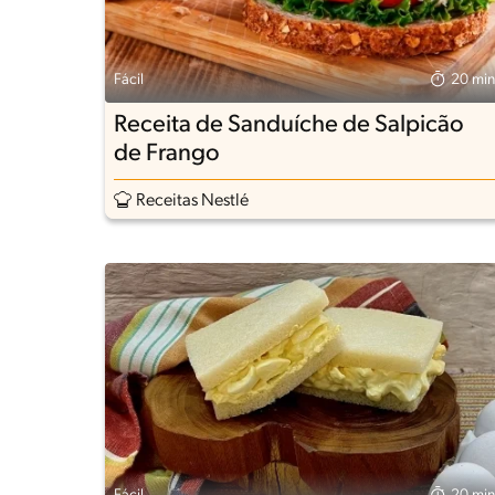
Fácil
20 min
Receita de Sanduíche de Salpicão
de Frango
Receitas Nestlé