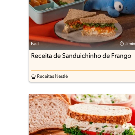
Fácil
5 min
Receita de Sanduichinho de Frango
Receitas Nestlé