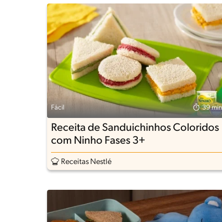
Fácil
39 min
Receita de Sanduichinhos Coloridos
com Ninho Fases 3+
Receitas Nestlé