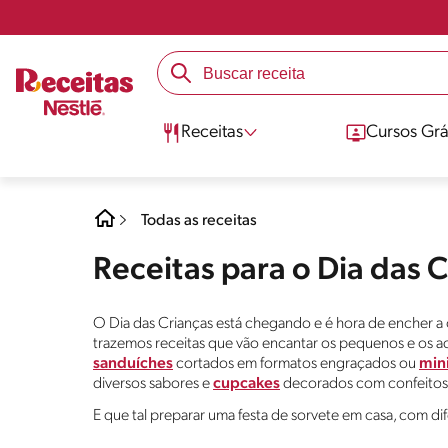
Receitas
Cursos Grá
Todas as receitas
Receitas para o Dia das 
O Dia das Crianças está chegando e é hora de encher a ca
trazemos receitas que vão encantar os pequenos e os 
sanduíches
cortados em formatos engraçados ou
mini
diversos sabores e
cupcakes
decorados com confeitos 
E que tal preparar uma festa de sorvete em casa, com dif