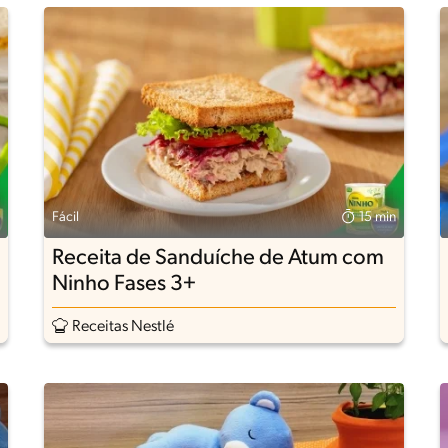
Fácil
15 min
Receita de Sanduíche de Atum com
Ninho Fases 3+
Receitas Nestlé