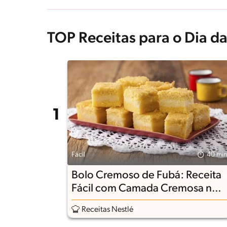
TOP Receitas para o Dia da
Fácil
40 min
Bolo Cremoso de Fubá: Receita
Fácil com Camada Cremosa no
Meio
Receitas Nestlé