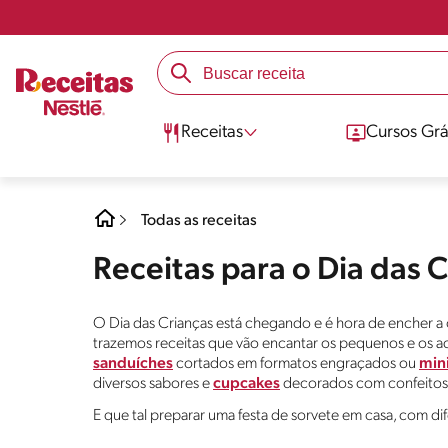
Receitas
Cursos Grá
Todas as receitas
Receitas para o Dia das 
O Dia das Crianças está chegando e é hora de encher a ca
trazemos receitas que vão encantar os pequenos e os 
sanduíches
cortados em formatos engraçados ou
mini
diversos sabores e
cupcakes
decorados com confeitos 
E que tal preparar uma festa de sorvete em casa, com dif