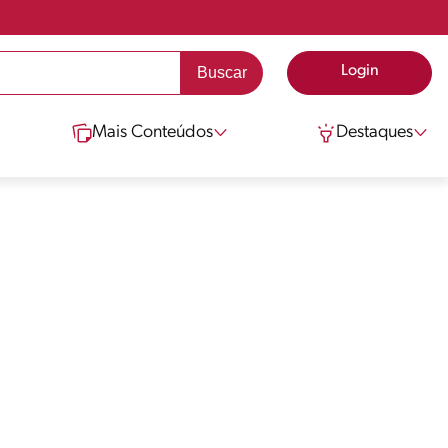
Login
Mais Conteúdos
Destaques