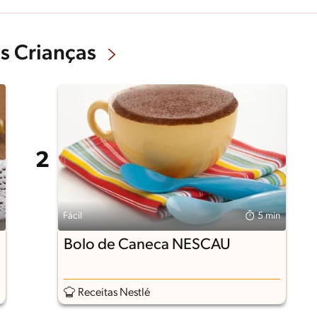
s Crianças
Fácil
5 min
Bolo de Caneca NESCAU
Receitas Nestlé