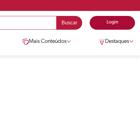
Login
Mais Conteúdos
Destaques