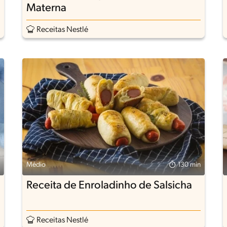
Materna
Receitas Nestlé
Médio
130 min
Receita de Enroladinho de Salsicha
Receitas Nestlé