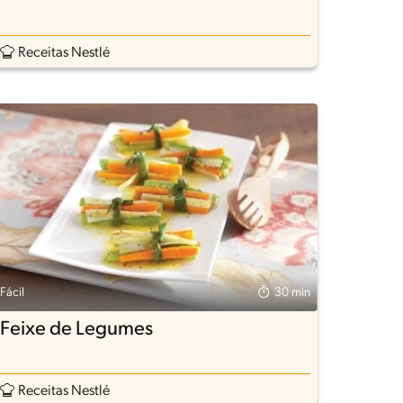
Receitas Nestlé
Fácil
30 min
Feixe de Legumes
Receitas Nestlé