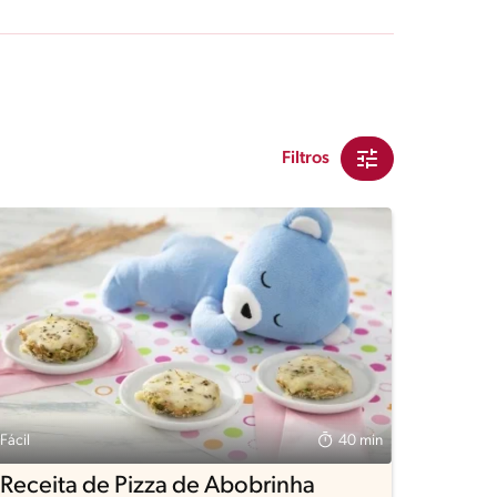
Filtros
Fácil
40 min
Receita de Pizza de Abobrinha