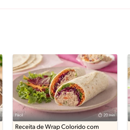
Fácil
20 min
Receita de Wrap Colorido com