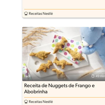
Receitas Nestlé
Fácil
49 min
Receita de Nuggets de Frango e
Abobrinha
Receitas Nestlé