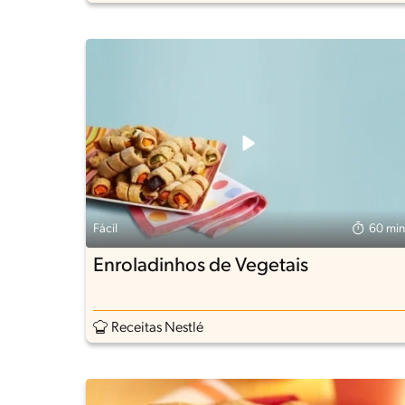
Fácil
60 min
Enroladinhos de Vegetais
Receitas Nestlé