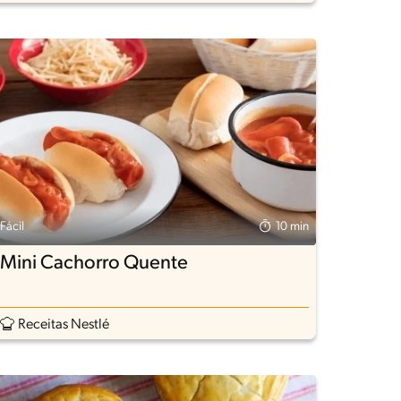
Fácil
10 min
Mini Cachorro Quente
Receitas Nestlé