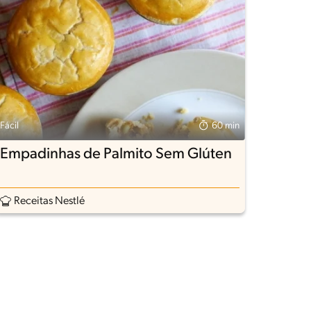
Fácil
60 min
Empadinhas de Palmito Sem Glúten
Receitas Nestlé