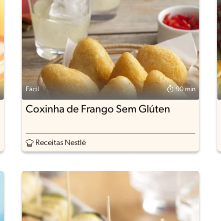
Fácil
90 min
Coxinha de Frango Sem Glúten
Receitas Nestlé