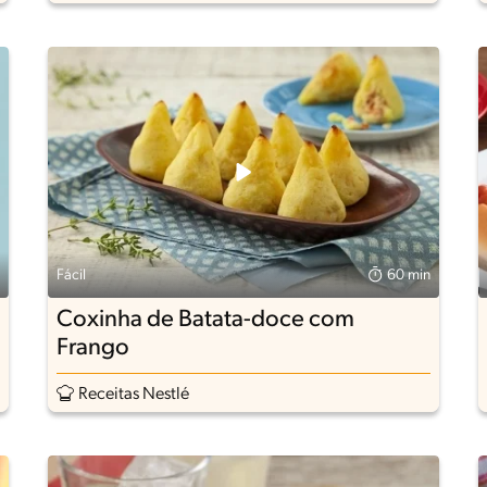
Fácil
60 min
Coxinha de Batata-doce com
Frango
Receitas Nestlé