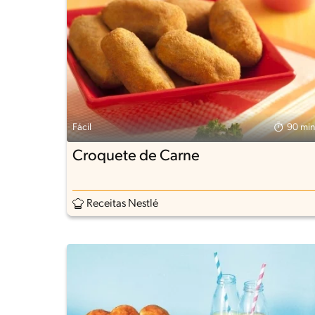
Fácil
90 min
Croquete de Carne
Receitas Nestlé