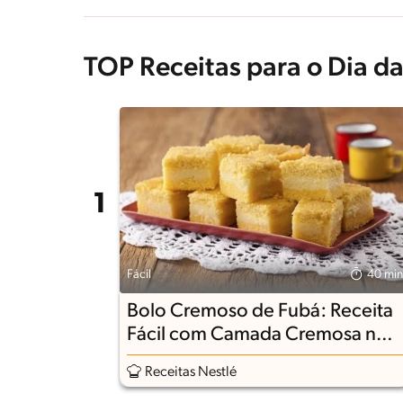
TOP Receitas para o Dia da
Fácil
40 min
Bolo Cremoso de Fubá: Receita
Fácil com Camada Cremosa no
Meio
Receitas Nestlé