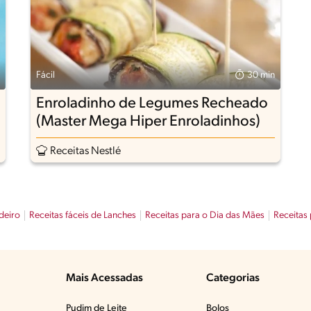
Fácil
30 min
Enroladinho de Legumes Recheado
(Master Mega Hiper Enroladinhos)
Receitas Nestlé
deiro
Receitas fáceis de Lanches
Receitas para o Dia das Mães
Receitas 
Mais Acessadas
Categorias
Pudim de Leite
Bolos