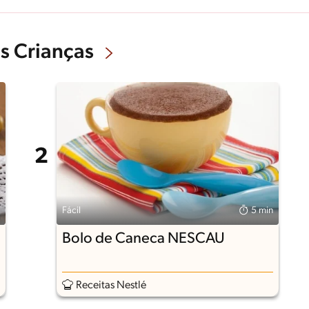
s Crianças
Fácil
5 min
Bolo de Caneca NESCAU
Receitas Nestlé