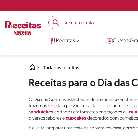
Receitas
Cursos Grá
Todas as receitas
Receitas para o Dia das 
O Dia das Crianças está chegando e é hora de encher a ca
trazemos receitas que vão encantar os pequenos e os 
sanduíches
cortados em formatos engraçados ou
mini
diversos sabores e
cupcakes
decorados com confeitos 
E que tal preparar uma festa de sorvete em casa, com dif