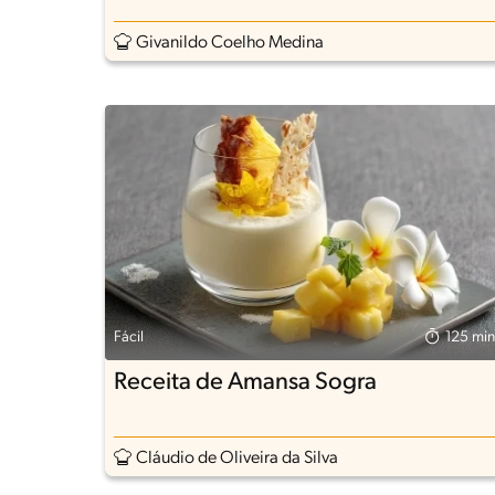
Givanildo Coelho Medina
Fácil
125 min
Receita de Amansa Sogra
Cláudio de Oliveira da Silva