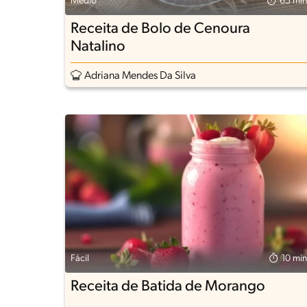
Médio
65 min
Receita de Bolo de Cenoura
Natalino
Adriana Mendes Da Silva
Fácil
10 min
Receita de Batida de Morango