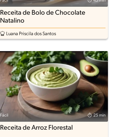
Fácil
45 min
Receita de Bolo de Chocolate
Natalino
Luana Priscila dos Santos
Fácil
25 min
Receita de Arroz Florestal