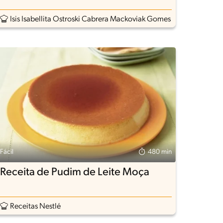
Isis Isabellita Ostroski Cabrera Mackoviak Gomes
Fácil
480 min
Receita de Pudim de Leite Moça
Receitas Nestlé