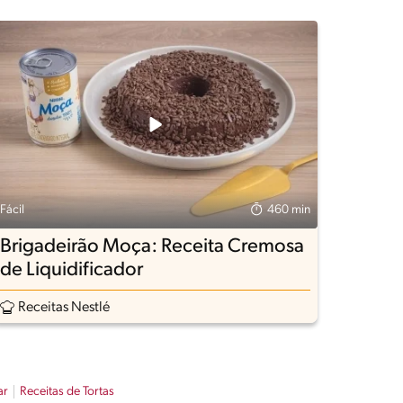
Fácil
460 min
Brigadeirão Moça: Receita Cremosa
de Liquidificador
Receitas Nestlé
ar
Receitas de Tortas