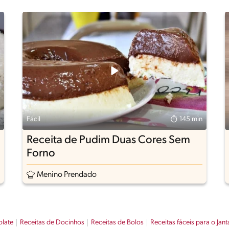
Fácil
145 min
Receita de Pudim Duas Cores Sem
Forno
Menino Prendado
olate
Receitas de Docinhos
Receitas de Bolos
Receitas fáceis para o Jant