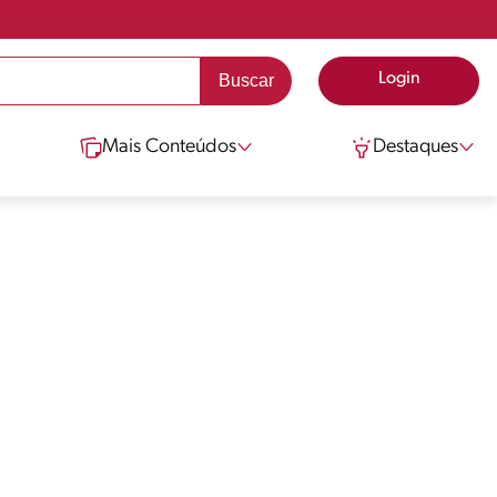
Login
Mais Conteúdos
Destaques