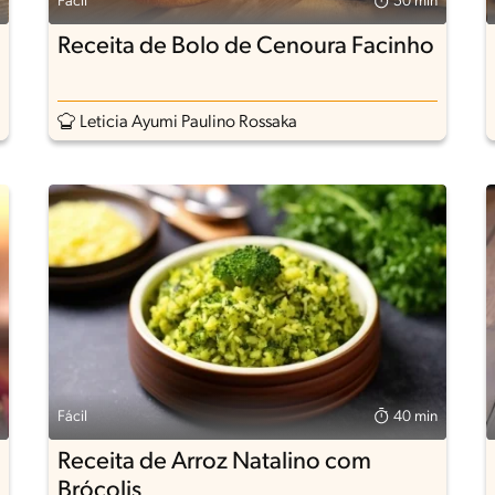
Fácil
50 min
Receita de Bolo de Cenoura Facinho
Leticia Ayumi Paulino Rossaka
Fácil
40 min
Receita de Arroz Natalino com
Brócolis