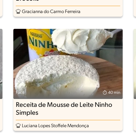
Gracianna do Carmo Ferreira
Fácil
40 min
Receita de Mousse de Leite Ninho
Simples
Luciana Lopes Stoffele Mendonça