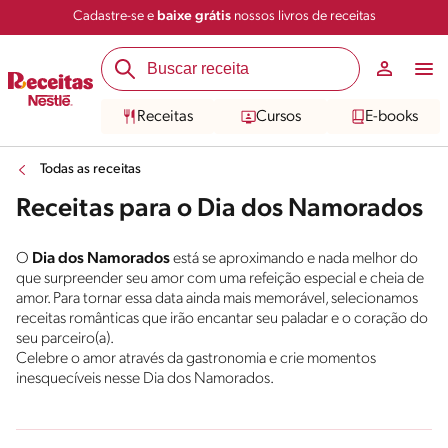
Cadastre-se e
baixe grátis
nossos livros de receitas
Receitas
Cursos
E-books
Todas as receitas
Receitas para o Dia dos Namorados
O
Dia dos Namorados
está se aproximando e nada melhor do
que surpreender seu amor com uma refeição especial e cheia de
amor. Para tornar essa data ainda mais memorável, selecionamos
receitas românticas que irão encantar seu paladar e o coração do
seu parceiro(a).
Celebre o amor através da gastronomia e crie momentos
inesquecíveis nesse Dia dos Namorados.