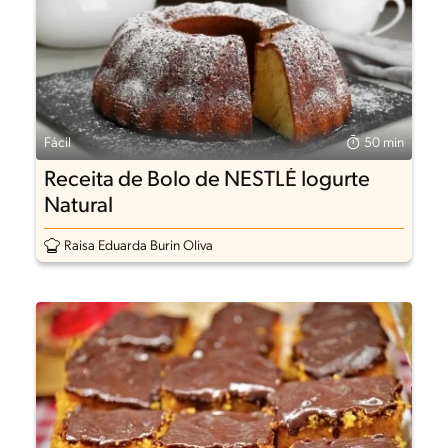
Fácil
50 min
Receita de Bolo de NESTLÉ Iogurte
Natural
Raisa Eduarda Burin Oliva