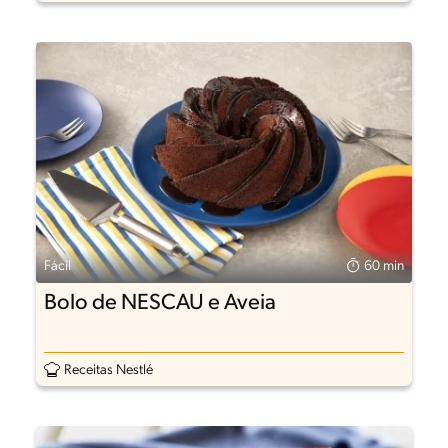
Fácil
60 min
Bolo de NESCAU e Aveia
Receitas Nestlé