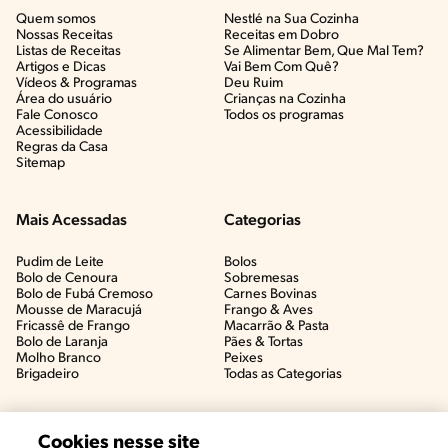
Quem somos
Nestlé na Sua Cozinha
Nossas Receitas
Receitas em Dobro
Listas de Receitas​
Se Alimentar Bem, Que Mal Tem?​
Artigos e Dicas​
Vai Bem Com Quê?​
Vídeos & Programas​
Deu Ruim​
Área do usuário
Crianças na Cozinha​
Fale Conosco
Todos os programas
Acessibilidade
Regras da Casa
Sitemap
Mais Acessadas
Categorias
Pudim de Leite
Bolos
Bolo de Cenoura
Sobremesas
Bolo de Fubá Cremoso
Carnes Bovinas​
Mousse de Maracujá
Frango & Aves​
Fricassê de Frango
Macarrão & Pasta​
Bolo de Laranja
Pães & Tortas​
Molho Branco
Peixes
Brigadeiro
Todas as Categorias
Cookies nesse site