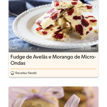
Fácil
250 min
Fudge de Avelãs e Morango de Micro-
Ondas
Receitas Nestlé