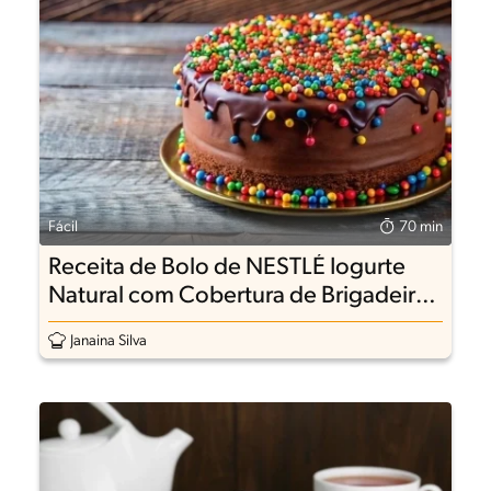
Fácil
70 min
Receita de Bolo de NESTLÉ Iogurte
Natural com Cobertura de Brigadeiro
e Confeitos
Janaina Silva