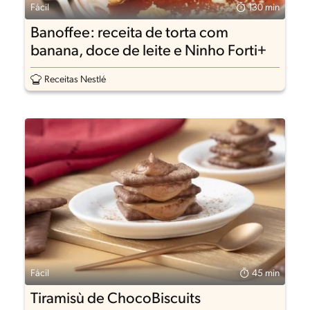
Fácil
130 min
Banoffee: receita de torta com
banana, doce de leite e Ninho Forti+
Receitas Nestlé
Fácil
45 min
Tiramisù de ChocoBiscuits