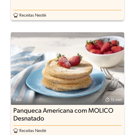
Receitas Nestlé
Fácil
15 min
Panqueca Americana com MOLICO
Desnatado
Receitas Nestlé