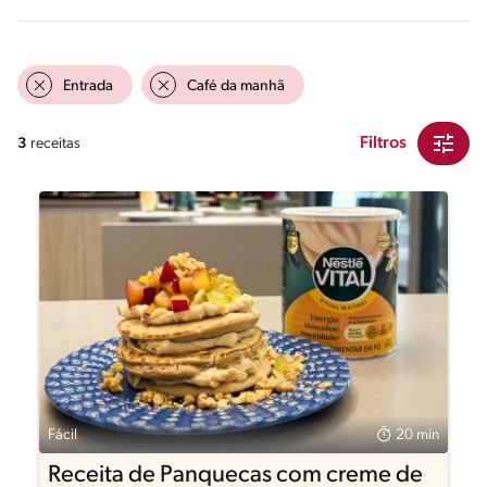
Entrada
Café da manhã
Filtros
3
receitas
Fácil
20 min
Receita de Panquecas com creme de