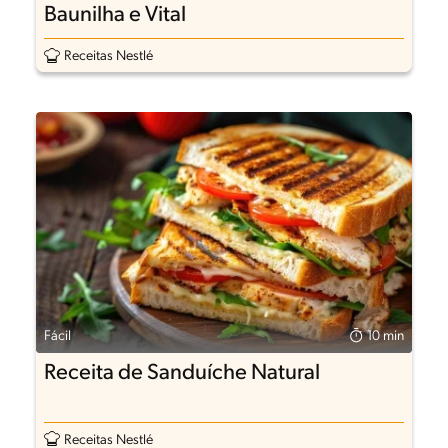
Baunilha e Vital
Receitas Nestlé
Fácil
10 min
Receita de Sanduíche Natural
Receitas Nestlé