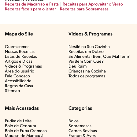
Receitas de Macarrão e Pasta
Receitas para Aproveitar o Verão
Receitas fáceis para o Jantar
Receitas para Sobremesas
Mapa do Site
Vídeos & Programas​
Quem somos
Nestlé na Sua Cozinha
Nossas Receitas
Receitas em Dobro
Listas de Receitas​
Se Alimentar Bem, Que Mal Tem?​
Artigos e Dicas​
Vai Bem Com Quê?​
Vídeos & Programas​
Deu Ruim​
Área do usuário
Crianças na Cozinha​
Fale Conosco
Todos os programas
Acessibilidade
Regras da Casa
Sitemap
Mais Acessadas
Categorias
Pudim de Leite
Bolos
Bolo de Cenoura
Sobremesas
Bolo de Fubá Cremoso
Carnes Bovinas​
Mousse de Maracujá
Frango & Aves​