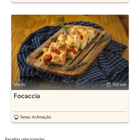
Médio
100 min
Focaccia
Senac Aclimação
Receitas relacionadas