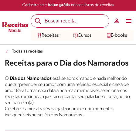
Cadastre-se e
baixe grátis
nossos livros de receitas
Receitas
Cursos
E-books
Todas as receitas
Receitas para o Dia dos Namorados
O
Dia dos Namorados
está se aproximando e nada melhor do
que surpreender seu amor com uma refeição especial e cheia de
amor. Para tornar essa data ainda mais memorável, selecionamos
receitas românticas que irão encantar seu paladar e o coração do
seu parceiro(a).
Celebre o amor através da gastronomia e crie momentos
inesquecíveis nesse Dia dos Namorados.