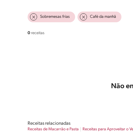
Sobremesas frias
Café da manhã
0
receitas
Não en
Receitas relacionadas
Receitas de Macarrão e Pasta
Receitas para Aproveitar o V