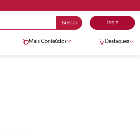
Login
Mais Conteúdos
Destaques