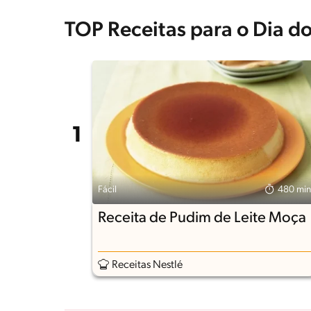
TOP Receitas para o Dia 
Fácil
480 min
Receita de Pudim de Leite Moça
Receitas Nestlé