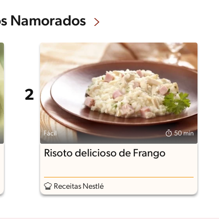
dos Namorados
Fácil
50 min
Risoto delicioso de Frango
Receitas Nestlé