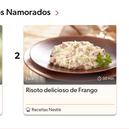
dos Namorados
Fácil
50 min
Risoto delicioso de Frango
Receitas Nestlé