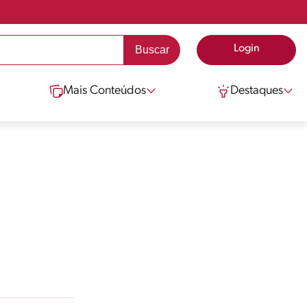
Login
Mais Conteúdos
Destaques