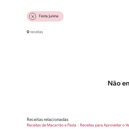
Festa Junina
0
receitas
Não en
Receitas relacionadas
Receitas de Macarrão e Pasta
Receitas para Aproveitar o V