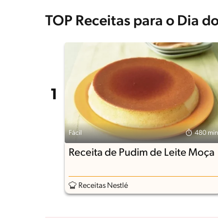
TOP Receitas para o Dia 
Fácil
480 min
Receita de Pudim de Leite Moça
Receitas Nestlé