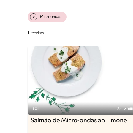
Microondas
1
receitas
Fácil
15 min
Salmão de Micro-ondas ao Limone