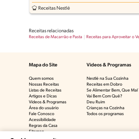
Receitas Nestlé
Receitas relacionadas
Receitas de Macarrão e Pasta
Receitas para Aproveitar o V
Mapa do Site
Vídeos & Programas​
Quem somos
Nestlé na Sua Cozinha
Nossas Receitas
Receitas em Dobro
Listas de Receitas​
Se Alimentar Bem, Que Mal 
Artigos e Dicas​
Vai Bem Com Quê?​
Vídeos & Programas​
Deu Ruim​
Área do usuário
Crianças na Cozinha​
Fale Conosco
Todos os programas
Acessibilidade
Regras da Casa
Sitemap