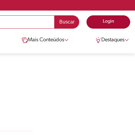
Login
Mais Conteúdos
Destaques