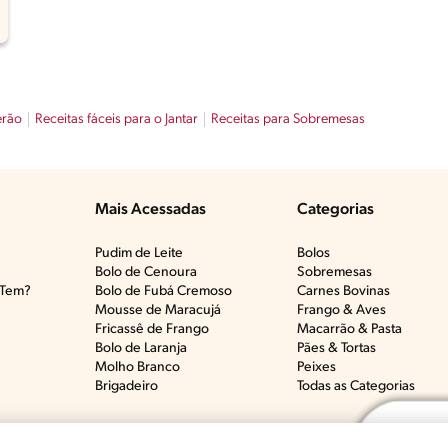
erão
Receitas fáceis para o Jantar
Receitas para Sobremesas
Mais Acessadas
Categorias
Pudim de Leite
Bolos
Bolo de Cenoura
Sobremesas
Tem?​
Bolo de Fubá Cremoso
Carnes Bovinas​
Mousse de Maracujá
Frango & Aves​
Fricassê de Frango
Macarrão & Pasta​
Bolo de Laranja
Pães & Tortas​
Molho Branco
Peixes
Brigadeiro
Todas as Categorias