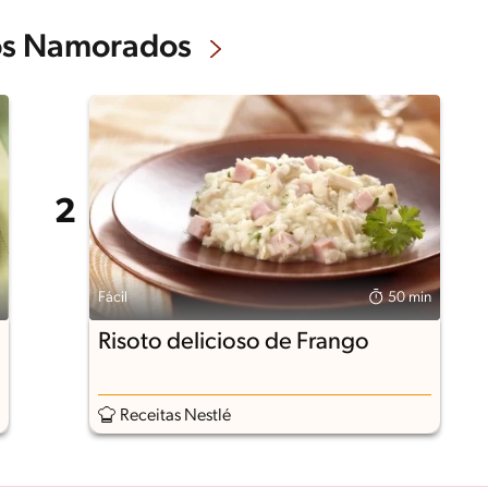
dos Namorados
Fácil
50 min
Risoto delicioso de Frango
Receitas Nestlé