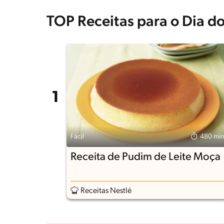
TOP Receitas para o Dia 
Fácil
480 min
Receita de Pudim de Leite Moça
Receitas Nestlé