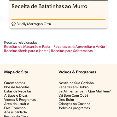
Receita de Batatinhas ao Murro
Drielly Marzagao Orru
Receitas relacionadas
Receitas de Macarrão e Pasta
Receitas para Aproveitar o Verão
Receitas fáceis para o Jantar
Receitas para Sobremesas
Mapa do Site
Vídeos & Programas​
Quem somos
Nestlé na Sua Cozinha
Nossas Receitas
Receitas em Dobro
Listas de Receitas​
Se Alimentar Bem, Que Mal Tem?​
Artigos e Dicas​
Vai Bem Com Quê?​
Vídeos & Programas​
Deu Ruim​
Área do usuário
Crianças na Cozinha​
Fale Conosco
Todos os programas
Acessibilidade
Regras da Casa