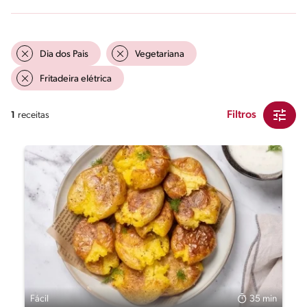
Dia dos Pais
Vegetariana
Fritadeira elétrica
Filtros
1
receitas
Fácil
35 min