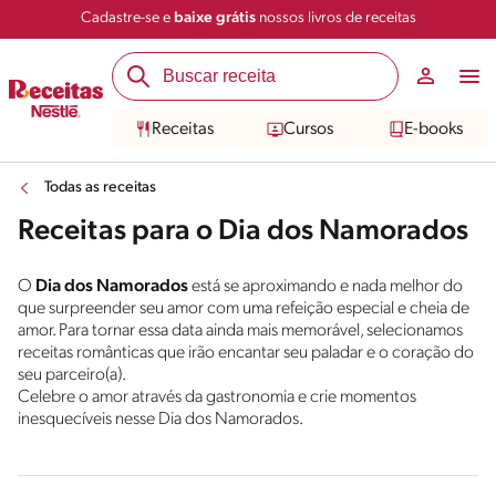
Cadastre-se e
baixe grátis
nossos livros de receitas
Receitas
Cursos
E-books
Todas as receitas
Receitas para o Dia dos Namorados
O
Dia dos Namorados
está se aproximando e nada melhor do
que surpreender seu amor com uma refeição especial e cheia de
amor. Para tornar essa data ainda mais memorável, selecionamos
receitas românticas que irão encantar seu paladar e o coração do
seu parceiro(a).
Celebre o amor através da gastronomia e crie momentos
inesquecíveis nesse Dia dos Namorados.