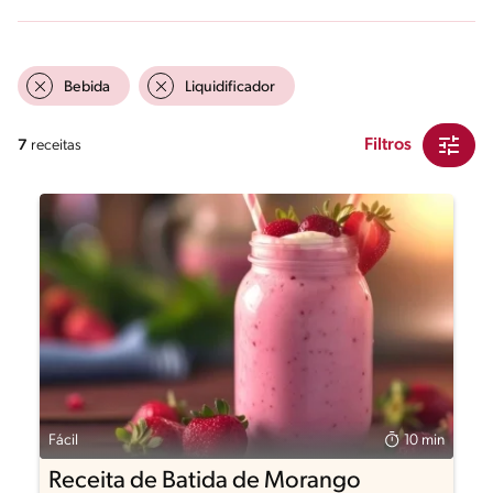
Bebida
Liquidificador
Filtros
7
receitas
Fácil
10 min
Receita de Batida de Morango