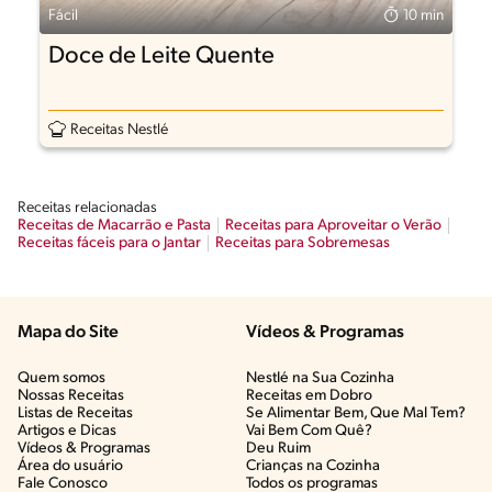
Fácil
10 min
Doce de Leite Quente
Receitas Nestlé
Receitas relacionadas
Receitas de Macarrão e Pasta
Receitas para Aproveitar o Verão
Receitas fáceis para o Jantar
Receitas para Sobremesas
Mapa do Site
Vídeos & Programas​
Quem somos
Nestlé na Sua Cozinha
Nossas Receitas
Receitas em Dobro
Listas de Receitas​
Se Alimentar Bem, Que Mal Tem?​
Artigos e Dicas​
Vai Bem Com Quê?​
Vídeos & Programas​
Deu Ruim​
Área do usuário
Crianças na Cozinha​
Fale Conosco
Todos os programas