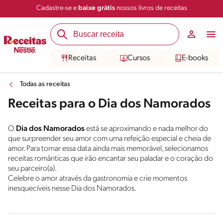
Cadastre-se e
baixe grátis
nossos livros de receitas
Receitas
Cursos
E-books
Todas as receitas
Receitas para o Dia dos Namorados
O
Dia dos Namorados
está se aproximando e nada melhor do
que surpreender seu amor com uma refeição especial e cheia de
amor. Para tornar essa data ainda mais memorável, selecionamos
receitas românticas que irão encantar seu paladar e o coração do
seu parceiro(a).
Celebre o amor através da gastronomia e crie momentos
inesquecíveis nesse Dia dos Namorados.