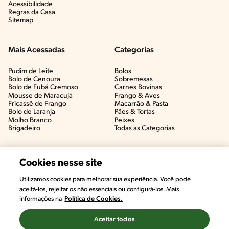
Acessibilidade
Regras da Casa
Sitemap
Mais Acessadas
Categorias
Pudim de Leite
Bolos
Bolo de Cenoura
Sobremesas
Bolo de Fubá Cremoso
Carnes Bovinas​
Mousse de Maracujá
Frango & Aves​
Fricassê de Frango
Macarrão & Pasta​
Bolo de Laranja
Pães & Tortas​
Molho Branco
Peixes
Brigadeiro
Todas as Categorias
Cookies nesse site
Utilizamos cookies para melhorar sua experiência. Você pode
aceitá-los, rejeitar os não essenciais ou configurá-los. Mais
informações na
Política de Cookies.
Aceitar todos