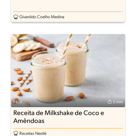
Givanildo Coelho Medina
Fácil
5 min
Receita de Milkshake de Coco e
Amêndoas
Receitas Nestlé