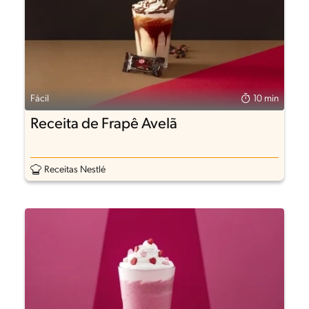
Fácil
10 min
Receita de Frapê Avelã
Receitas Nestlé