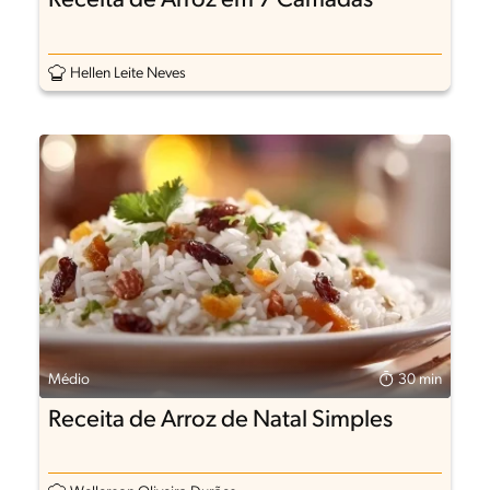
Receita de Arroz em 7 Camadas
Hellen Leite Neves
Médio
30 min
Receita de Arroz de Natal Simples