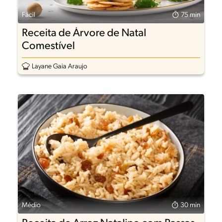
Fácil
75 min
Receita de Árvore de Natal
Comestível
Layane Gaia Araujo
Médio
30 min