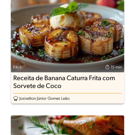
Fácil
15 min
Receita de Banana Caturra Frita com
Sorvete de Coco
Josivelton Júnior Gomes Leão