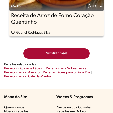
Médio
40 min
Receita de Arroz de Forno Coração
Quentinho
Gabriel Rodrigues Silva
Mostrar mais
Receitas relacionadas
Receitas Rápidas e Fáceis
Receitas para Sobremesas
Receitas para o Almoço
Receitas fáceis para o Dia a Dia
Receitas para o Café da Manhã
Mapa do Site
Vídeos & Programas​
Quem somos
Nestlé na Sua Cozinha
Nossas Receitas
Receitas em Dobro