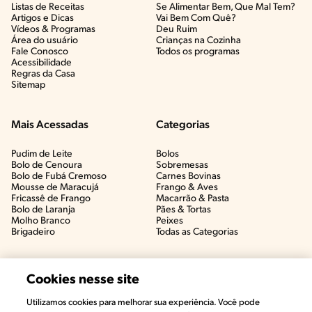
Listas de Receitas​
Se Alimentar Bem, Que Mal Tem?​
Artigos e Dicas​
Vai Bem Com Quê?​
Vídeos & Programas​
Deu Ruim​
Área do usuário
Crianças na Cozinha​
Fale Conosco
Todos os programas
Acessibilidade
Regras da Casa
Sitemap
Mais Acessadas
Categorias
Pudim de Leite
Bolos
Bolo de Cenoura
Sobremesas
Bolo de Fubá Cremoso
Carnes Bovinas​
Mousse de Maracujá
Frango & Aves​
Fricassê de Frango
Macarrão & Pasta​
Bolo de Laranja
Pães & Tortas​
Molho Branco
Peixes
Brigadeiro
Todas as Categorias
Cookies nesse site
Utilizamos cookies para melhorar sua experiência. Você pode