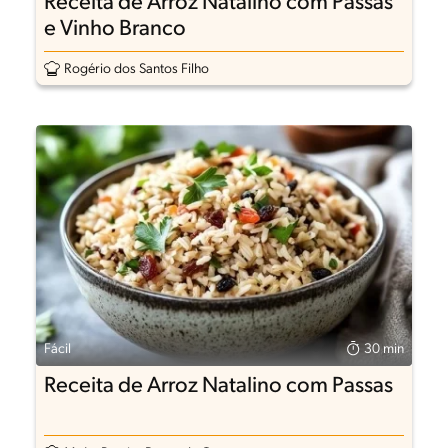
Receita de Arroz Natalino com Passas
e Vinho Branco
Rogério dos Santos Filho
Fácil
30 min
Receita de Arroz Natalino com Passas