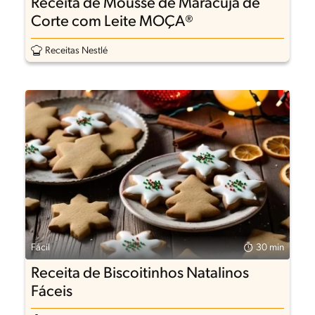
Receita de Mousse de Maracujá de
Corte com Leite MOÇA®
Receitas Nestlé
Fácil
30 min
Receita de Biscoitinhos Natalinos
Fáceis