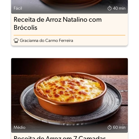
Fácil
40 min
Receita de Arroz Natalino com
Brócolis
Gracianna do Carmo Ferreira
Médio
60 min