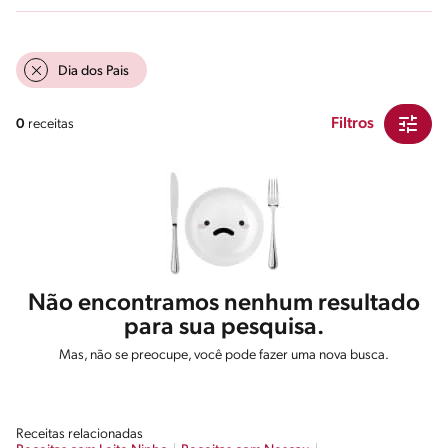
Dia dos Pais
Filtros
0
receitas
Não encontramos nenhum resultado
para sua pesquisa.
Mas, não se preocupe, você pode fazer uma nova busca.
Receitas relacionadas