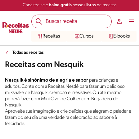
Cadastre-se e
baixe grátis
nossos livros de receitas
Receitas
Cursos
E-books
Todas as receitas
Receitas com Nesquik
Nesquik é sinônimo de alegria e sabor
para crianças e
adultos. Conte com a Receitas Nestlé para fazer um delicioso
milkshake de Nesquik, cremoso e irresistível. Ou até mesmo
poderá fazer com Mini Ovo de Colher com Brigadeiro de
Nesquik.
Aproveite sua imaginação e crie delícias que alegram o paladar e
fazem do seu dia uma verdadeira celebração ao sabor e à
felicidade.