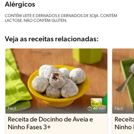
Alérgicos
CONTÉM LEITE E DERIVADOS E DERIVADOS DE SOJA. CONTÉM
LACTOSE. NÃO CONTÉM GLÚTEN.
Veja as receitas relacionadas:
Fácil
45 min
Fácil
Receita de Docinho de Aveia e
Receit
Ninho Fases 3+
Ninho 