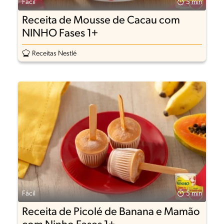
Fácil
5 min
Receita de Mousse de Cacau com
NINHO Fases 1+
Receitas Nestlé
Fácil
5 min
Receita de Picolé de Banana e Mamão