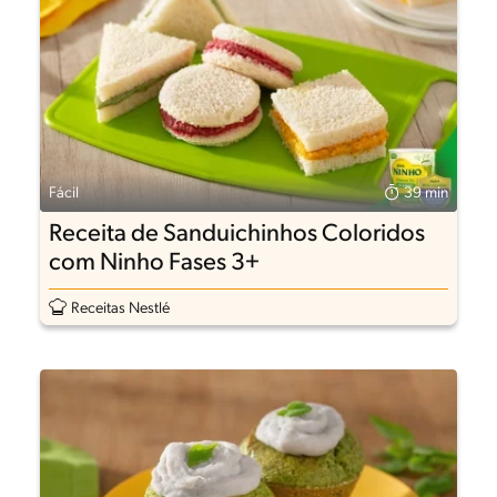
Fácil
39 min
Receita de Sanduichinhos Coloridos
com Ninho Fases 3+
Receitas Nestlé