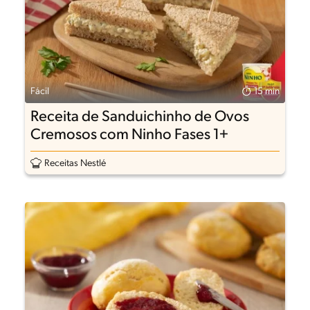
Fácil
15 min
Receita de Sanduichinho de Ovos
Cremosos com Ninho Fases 1+
Receitas Nestlé