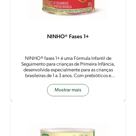
NINHO® Fases 1+
NINHO® fases 1+ é uma Fórmula Infantil de
Seguimento para crianças de Primeira Infância,
desenvolvida especialmente para as crianças
brasileiras de 1 a 3 anos. Com prebióticos e
nutrientes que contribuem para imunidade.
Mostrar mais