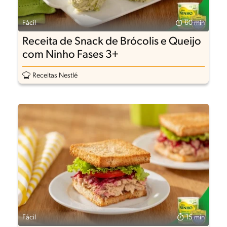
Fácil
60 min
Receita de Snack de Brócolis e Queijo
com Ninho Fases 3+
Receitas Nestlé
Fácil
15 min