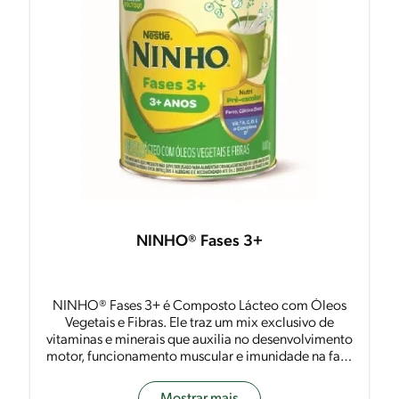
NINHO® Fases 3+
NINHO® Fases 3+ é Composto Lácteo com Óleos
Vegetais e Fibras. Ele traz um mix exclusivo de
vitaminas e minerais que auxilia no desenvolvimento
motor, funcionamento muscular e imunidade na fase
de autonomia de 3+ anos.
Mostrar mais