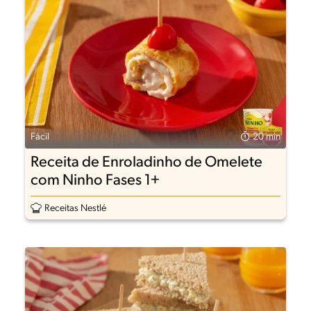
Fácil
20 min
Receita de Enroladinho de Omelete
com Ninho Fases 1+
Receitas Nestlé