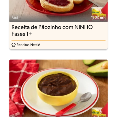
Fácil
20 min
Receita de Pãozinho com NINHO
Fases 1+
Receitas Nestlé