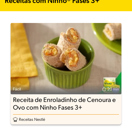
Receitas com Ninho® Fases 3+
Fácil
20 min
Receita de Enroladinho de Cenoura e
Ovo com Ninho Fases 3+
Receitas Nestlé