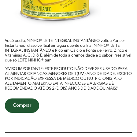
Você pediu, NINHO® LEITE INTEGRAL INSTANTÂNEO voltou Por ser
Instantâneo, dissolve fácil em água quente ou fria! NINHO® LEITE
INTEGRAL INSTANTÂNEO é Rico em Cálcio e Fonte de Ferro, Zinco e
Vitaminas A, C, D & E, além de toda a cremosidade e o sabor irresistível
que só LEITE NINHO® tem.
"AVISO IMPORTANTE: ESTE PRODUTO NÃO DEVE SER USADO PARA
ALIMENTAR CRIANÇAS MENORES DE 1 (UM) ANO DE IDADE, EXCETO
POR INDICAÇÃO EXPRESSA DE MÉDICO OU NUTRICIONISTA. O
ALEITAMENTO MATERNO EVITA INFECÇÕES E ALERGIAS E É
RECOMENDADO ATÉ OS 2 (DOIS) ANOS DE IDADE OU MAIS."
Comprar