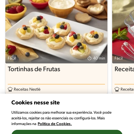
Fácil
40 min
Fácil
Tortinhas de Frutas
Receit
Receitas Nestlé
Receita
Cookies nesse site
Utilizamos cookies para melhorar sua experiência. Você pode
aceitá-los, rejeitar os não essenciais ou configurá-los. Mais
informações na
Política de Cookies.