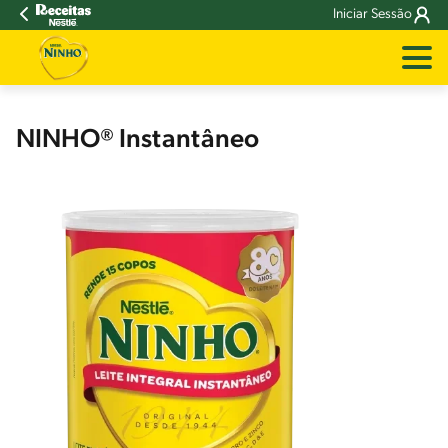
Iniciar Sessão
NINHO® Instantâneo