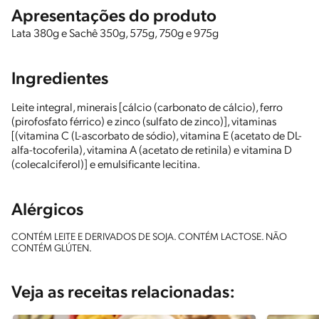
Apresentações do produto
Lata 380g e Sachê 350g, 575g, 750g e 975g
Ingredientes
Leite integral, minerais [cálcio (carbonato de cálcio), ferro
(pirofosfato férrico) e zinco (sulfato de zinco)], vitaminas
[(vitamina C (L-ascorbato de sódio), vitamina E (acetato de DL-
alfa-tocoferila), vitamina A (acetato de retinila) e vitamina D
(colecalciferol)] e emulsificante lecitina.
Alérgicos
CONTÉM LEITE E DERIVADOS DE SOJA. CONTÉM LACTOSE. NÃO
CONTÉM GLÚTEN.
Veja as receitas relacionadas: