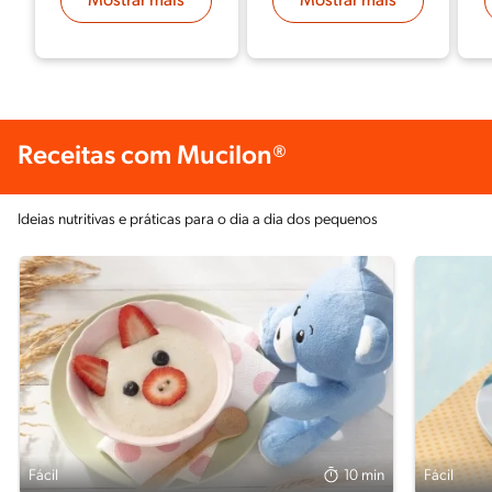
Mostrar mais
Mostrar mais
Receitas com Mucilon®
Ideias nutritivas e práticas para o dia a dia dos pequenos
Fácil
10 min
Fácil