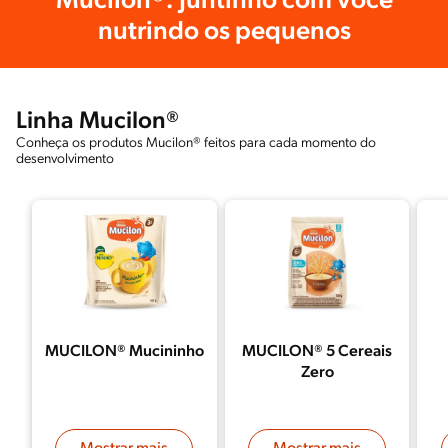
Mucilon®: Juntinho com você
nutrindo os pequenos
Linha Mucilon®
Conheça os produtos Mucilon® feitos para cada momento do
desenvolvimento
MUCILON® Mucininho
MUCILON® 5 Cereais
Zero