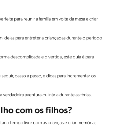
feita para reunir a família em volta da mesa e criar
 ideias para entreter a criançadas durante o período
forma descomplicada e divertida, este guia é para
seguir, passo a passo, e dicas para incrementar os
verdadeira aventura culinária durante as férias.
ulho com os filhos?
tar o tempo livre com as crianças e criar memórias