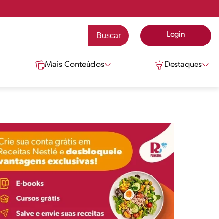
Login
Mais Conteúdos
Destaques