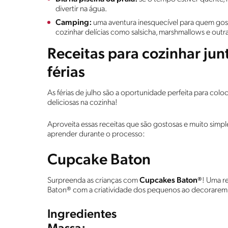
divertir na água.
Camping:
uma aventura inesquecível para quem gos
cozinhar delícias como salsicha, marshmallows e ou
Receitas para cozinhar jun
férias
As férias de julho são a oportunidade perfeita para co
deliciosas na cozinha!
Aproveita essas receitas que são gostosas e muito simpl
aprender durante o processo:
Cupcake Baton
Surpreenda as crianças com
Cupcakes Baton®
! Uma r
Baton® com a criatividade dos pequenos ao decorarem 
Ingredientes