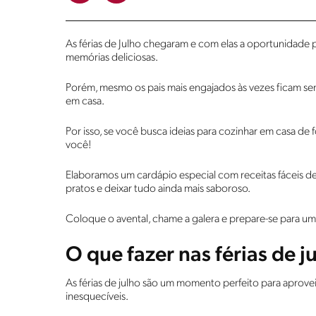
As férias de Julho chegaram e com elas a oportunidade per
memórias deliciosas.
Porém, mesmo os pais mais engajados às vezes ficam sem
em casa.
Por isso, se você busca ideias para cozinhar em casa de 
você!
Elaboramos um cardápio especial com receitas fáceis de 
pratos e deixar tudo ainda mais saboroso.
Coloque o avental, chame a galera e prepare-se para uma 
O que fazer nas férias de j
As férias de julho são um momento perfeito para aprovei
inesquecíveis.