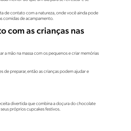
ta de contato com a natureza, onde você ainda pode
tras comidas de acampamento.
to com as crianças nas
locar a mão na massa com os pequenos e criar memórias
es de preparar, então as crianças podem ajudar e
eceita divertida que combina a doçura do chocolate
seus próprios cupcakes festivos.