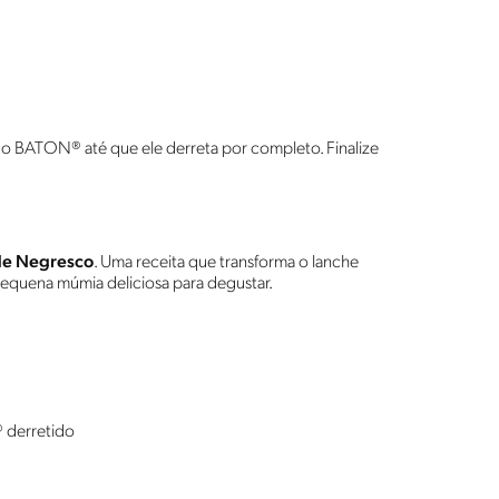
 o BATON® até que ele derreta por completo. Finalize
de Negresco
. Uma receita que transforma o lanche
equena múmia deliciosa para degustar.
 derretido