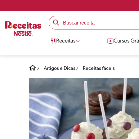
Receitas
Cursos Grá
Artigos e Dicas
Receitas fáceis