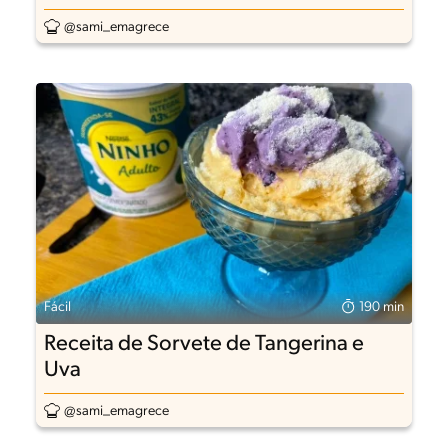
@sami_emagrece
Fácil
190 min
Receita de Sorvete de Tangerina e
Uva
@sami_emagrece