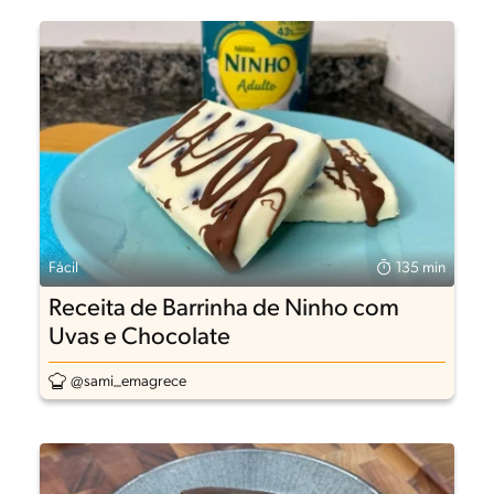
Fácil
135 min
Receita de Barrinha de Ninho com
Uvas e Chocolate
@sami_emagrece