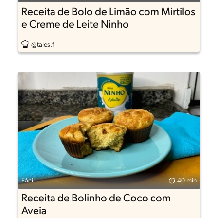
Receita de Bolo de Limão com Mirtilos
e Creme de Leite Ninho
@tales.f
Fácil
40 min
Receita de Bolinho de Coco com
Aveia