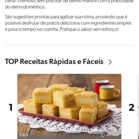
certa: cremoso, sem precisar de banho-maria e com a praticidade
do eletrodoméstico.
São sugestões prontas para agilizar sua rotina, provando que é
possível desfrutar de pratos deliciosos com ingredientes simples
e pouco tempo na cozinha. Pratique o sabor sem esforço!
TOP Receitas Rápidas e Fáceis
Fácil
40 min