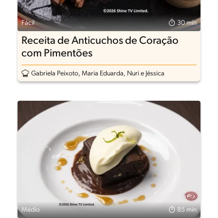
Fácil
30 min
Receita de Anticuchos de Coração
com Pimentões
Gabriela Peixoto, Maria Eduarda, Nuri e Jéssica
Médio
85 min