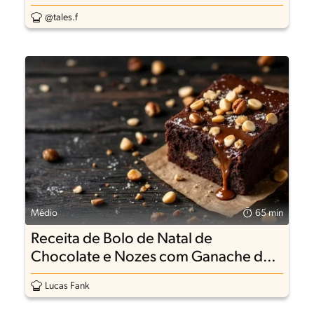
@tales.f
Médio
65 min
Receita de Bolo de Natal de
Chocolate e Nozes com Ganache de
Leite Condensado Moça
Lucas Fank