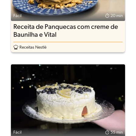
Fácil
20 min
Receita de Panquecas com creme de
Baunilha e Vital
Receitas Nestlé
Fácil
55 min