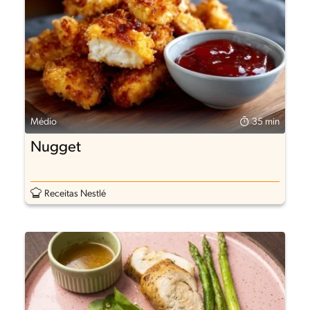
Médio
35 min
Nugget
Receitas Nestlé