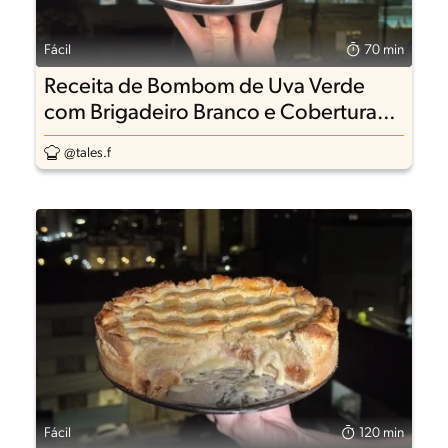
Fácil
70 min
Receita de Bombom de Uva Verde
com Brigadeiro Branco e Cobertura
de Chocolate
@tales.f
Fácil
120 min