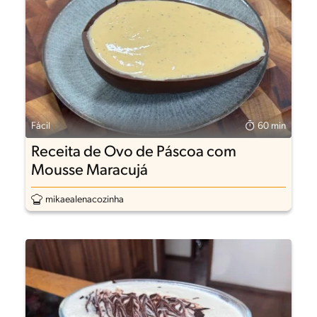
Fácil
60 min
Receita de Ovo de Páscoa com
Mousse Maracujá
mikaealenacozinha