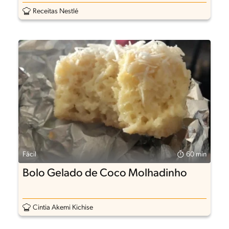
com Carne Desfiada
Receitas Nestlé
Fácil
60 min
Bolo Gelado de Coco Molhadinho
Cintia Akemi Kichise