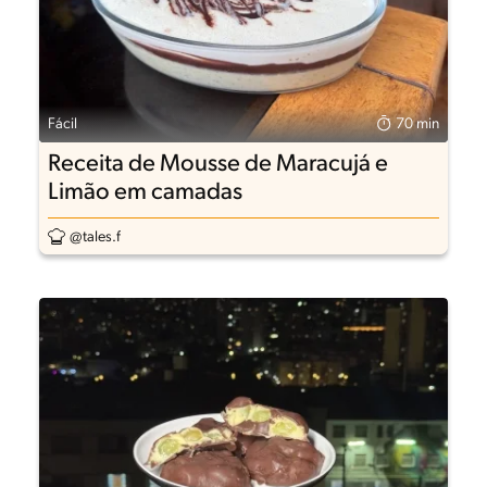
Fácil
70 min
Receita de Mousse de Maracujá e
Limão em camadas
@tales.f