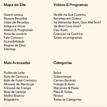
Mapa do Site
Vídeos & Programas​
Quem somos
Nestlé na Sua Cozinha
Nossas Receitas
Receitas em Dobro
Listas de Receitas​
Se Alimentar Bem, Que Mal Tem?​
Artigos e Dicas​
Vai Bem Com Quê?​
Vídeos & Programas​
Deu Ruim​
Área do usuário
Crianças na Cozinha​
Fale Conosco
Todos os programas
Acessibilidade
Regras da Casa
Sitemap
Mais Acessadas
Categorias
Pudim de Leite
Bolos
Bolo de Cenoura
Sobremesas
Bolo de Fubá Cremoso
Carnes Bovinas​
Mousse de Maracujá
Frango & Aves​
Fricassê de Frango
Macarrão & Pasta​
Bolo de Laranja
Pães & Tortas​
Molho Branco
Peixes
Brigadeiro
Todas as Categorias