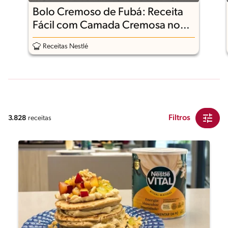
Bolo Cremoso de Fubá: Receita
Fácil com Camada Cremosa no
Meio
Receitas Nestlé
Filtros
3.828
receitas