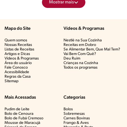
Mostrar mais
Mapa do Site
Vídeos & Programas​
Quem somos
Nestlé na Sua Cozinha
Nossas Receitas
Receitas em Dobro
Listas de Receitas​
Se Alimentar Bem, Que Mal Tem?​
Artigos e Dicas​
Vai Bem Com Quê?​
Vídeos & Programas​
Deu Ruim​
Área do usuário
Crianças na Cozinha​
Fale Conosco
Todos os programas
Acessibilidade
Regras da Casa
Sitemap
Mais Acessadas
Categorias
Pudim de Leite
Bolos
Bolo de Cenoura
Sobremesas
Bolo de Fubá Cremoso
Carnes Bovinas​
Mousse de Maracujá
Frango & Aves​