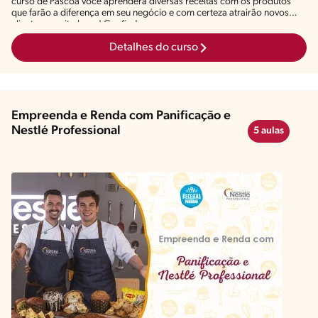
curso de Páscoa você aprenderá diversas receitas com os produtos
que farão a diferença em seu negócio e com certeza atrairão novos
clientes e muito lucro! Confira!
Detalhes do curso
Empreenda e Renda com Panificação e
Nestlé Professional
5 aulas