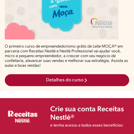
O primeiro curso de empreendedorismo grátis de Leite MOÇA® em
parceria com Receitas Nestlé e Nestlé Professional vai ajudar você,
micro e pequeno empreendedor, a crescer com seu negócio de
confeitaria, alavancar suas vendas e melhorar sua estratégia. Assista as
aulas e boas vendas!
Detalhes do curso
Crie sua conta Receitas
Nestlé®
e tenha acesso a todos esses benefícios: