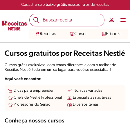
Cadastre-se e
baixe grátis
nossos livros de receitas
Receitas
Cursos
E-books
Cursos gratuitos por Receitas Nestlé
Cursos grátis exclusivos, com temas diferentes e com o melhor de
Receitas Nestlé, tudo em um só lugar para você se especializar!
Aqui você encontra:
Dicas para empreender
Técnicas variadas
Chefs de Nestlé Professional
Especialistas nas áreas
Professores do Senac
Diversos temas
Conheça nossos cursos