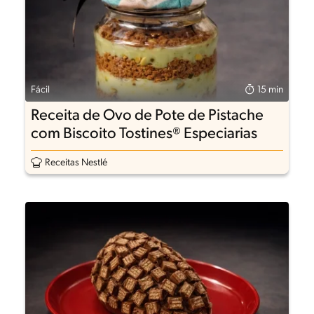
Fácil
15 min
Receita de Ovo de Pote de Pistache
com Biscoito Tostines® Especiarias
Receitas Nestlé