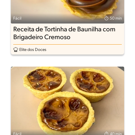
Fácil
50 min
Receita de Tortinha de Baunilha com
Brigadeiro Cremoso
Elite dos Doces
Fácil
40 min