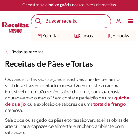
Cadastre-se e
baixe grátis
nossos livros de receitas
Receitas
Cursos
E-books
Todas as receitas
Receitas de Pães e Tortas
Os pães e tortas são criações irresistíveis que despertam os
sentidos e trazem conforto à mesa. Quem resiste ao aroma
irresistível de um pão recém-saído do forno, com sua crosta
dourada e miolo macio? Sem contar a perfeição de uma
quiche
de queijo
, ou a explosão de sabores de uma
torta de frango
cremosa.
Seja doce ou salgado, os pães e tortas são verdadeiras obras de
arte culinária, capazes de alimentar e encher o ambiente com
satisfação.