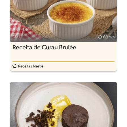
Fácil
60 min
Receita de Curau Brulée
Receitas Nestlé