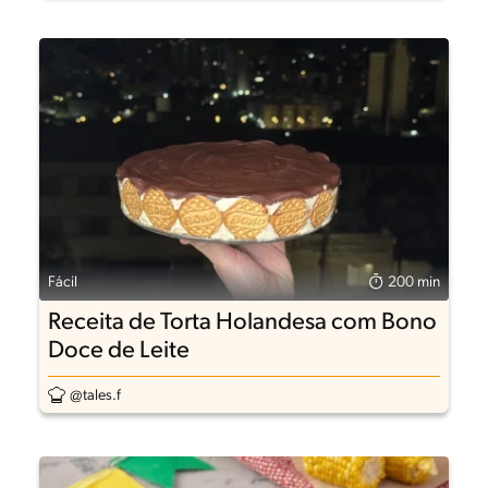
Fácil
200 min
Receita de Torta Holandesa com Bono
Doce de Leite
@tales.f