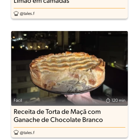
Limão em camadas
@tales.f
Fácil
120 min
Receita de Torta de Maçã com
Ganache de Chocolate Branco
@tales.f