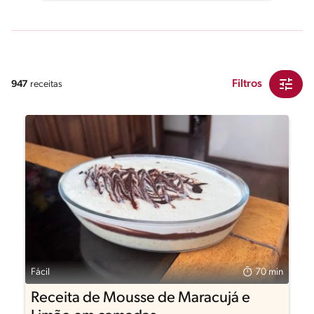
Filtros
947
receitas
Fácil
70 min
Receita de Mousse de Maracujá e