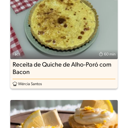
Fácil
60 min
Receita de Quiche de Alho-Poró com
Bacon
Mércia Santos