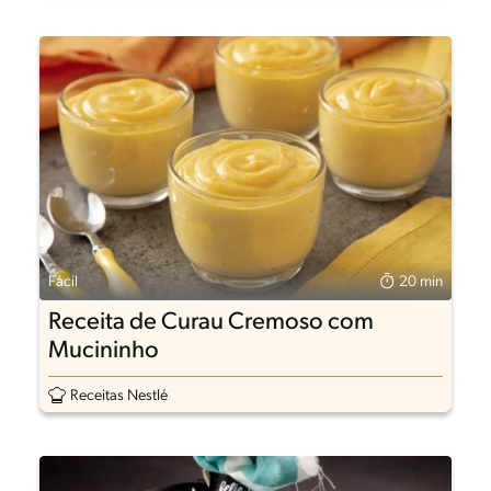
Fácil
20 min
Receita de Curau Cremoso com
Mucininho
Receitas Nestlé