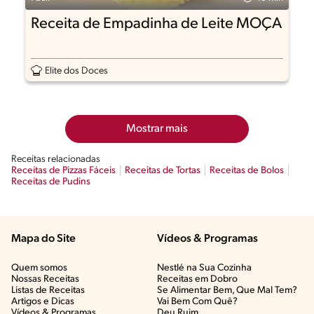
Receita de Empadinha de Leite MOÇA
Elite dos Doces
Mostrar mais
Receitas relacionadas
Receitas de Pizzas Fáceis
Receitas de Tortas
Receitas de Bolos
Receitas de Pudins
Mapa do Site
Vídeos & Programas​
Quem somos
Nestlé na Sua Cozinha
Nossas Receitas
Receitas em Dobro
Listas de Receitas​
Se Alimentar Bem, Que Mal Tem?​
Artigos e Dicas​
Vai Bem Com Quê?​
Vídeos & Programas​
Deu Ruim​