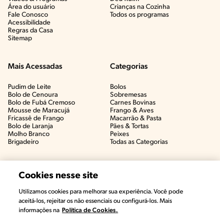
Área do usuário
Crianças na Cozinha​
Fale Conosco
Todos os programas
Acessibilidade
Regras da Casa
Sitemap
Mais Acessadas
Categorias
Pudim de Leite
Bolos
Bolo de Cenoura
Sobremesas
Bolo de Fubá Cremoso
Carnes Bovinas​
Mousse de Maracujá
Frango & Aves​
Fricassê de Frango
Macarrão & Pasta​
Bolo de Laranja
Pães & Tortas​
Molho Branco
Peixes
Brigadeiro
Todas as Categorias
Cookies nesse site
Utilizamos cookies para melhorar sua experiência. Você pode
aceitá-los, rejeitar os não essenciais ou configurá-los. Mais
informações na
Política de Cookies.