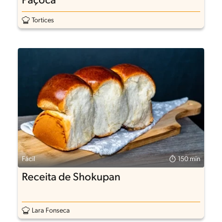
Paçoca
Tortices
Fácil
150 min
Receita de Shokupan
Lara Fonseca