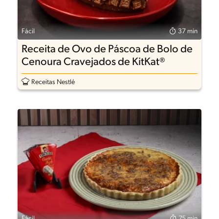
Fácil
37 min
Receita de Ovo de Páscoa de Bolo de
Cenoura Cravejados de KitKat®
Receitas Nestlé
Fácil
75 min