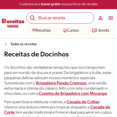
Cadastre-se e
baixe grátis
nossos livros de receitas
Receitas
Cursos
E-books
Todas as receitas
Receitas de Docinhos
Os docinhos são verdadeiras tentações que nos transportam
para um mundo de doçura e prazer. De brigadeiros a trufas, essas
pequenas delícias adoçam nossos momentos especiais.
Surpreenda com o
Brigadeiro Paixão Cremoso
, uma versão
extra macia e intensa do clássico, feito com leite condensado e
chocolate, ou com a
Coxinha de Brigadeiro com Morango
.
Para quem busca releituras criativas, a
Cocada de Colher
oferece uma textura cremosa e tropical, enquanto a
Cocada de
Corte
(em versão tradicional e firme) é ideal para servir em cubos,