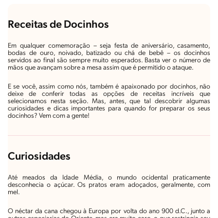
Receitas de Docinhos
Em qualquer comemoração – seja festa de aniversário, casamento,
bodas de ouro, noivado, batizado ou chá de bebê – os docinhos
servidos ao final são sempre muito esperados. Basta ver o número de
mãos que avançam sobre a mesa assim que é permitido o ataque.
E se você, assim como nós, também é apaixonado por docinhos, não
deixe de conferir todas as opções de receitas incríveis que
selecionamos nesta seção. Mas, antes, que tal descobrir algumas
curiosidades e dicas importantes para quando for preparar os seus
docinhos? Vem com a gente!
Curiosidades
Até meados da Idade Média, o mundo ocidental praticamente
desconhecia o açúcar. Os pratos eram adoçados, geralmente, com
mel.
O néctar da cana chegou à Europa por volta do ano 900 d.C., junto a