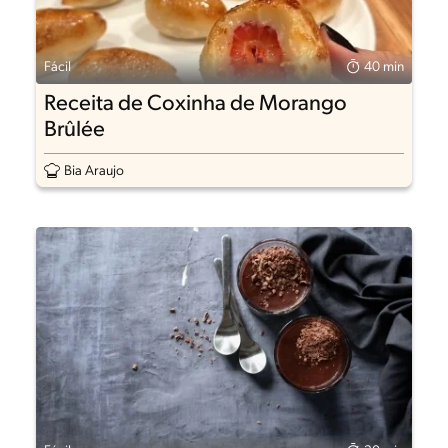
Fácil
40 min
Receita de Coxinha de Morango
Brûlée
Bia Araujo