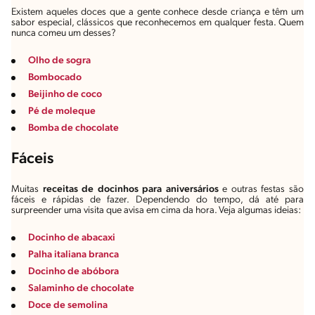
Existem aqueles doces que a gente conhece desde criança e têm um
sabor especial, clássicos que reconhecemos em qualquer festa. Quem
nunca comeu um desses?
Olho de sogra
Bombocado
Beijinho de coco
Pé de moleque
Bomba de chocolate
Fáceis
Muitas
receitas de docinhos para aniversários
e outras festas são
fáceis e rápidas de fazer. Dependendo do tempo, dá até para
surpreender uma visita que avisa em cima da hora. Veja algumas ideias:
Docinho de abacaxi
Palha italiana branca
Docinho de abóbora
Salaminho de chocolate
Doce de semolina