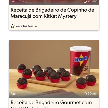
Fácil
25 min
Receita de Brigadeiro de Copinho de
Maracujá com KitKat Mystery
Receitas Nestlé
Fácil
30 min
Receita de Brigadeiro Gourmet com