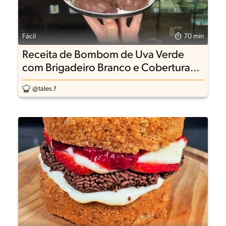
Fácil
70 min
Receita de Bombom de Uva Verde
com Brigadeiro Branco e Cobertura
de Chocolate
@tales.f