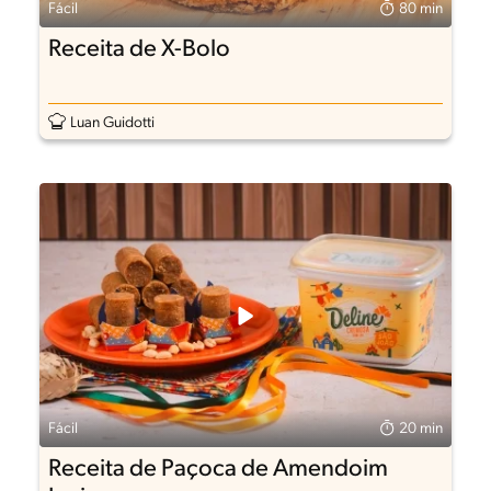
Fácil
80 min
Receita de X-Bolo
Luan Guidotti
Fácil
20 min
Receita de Paçoca de Amendoim