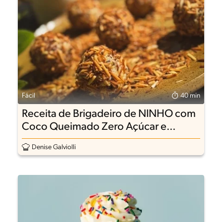
Fácil
40 min
Receita de Brigadeiro de NINHO com
Coco Queimado Zero Açúcar e
Lactose
Denise Galviolli