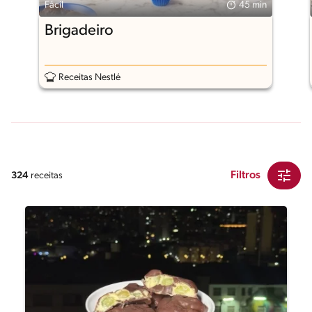
Fácil
45 min
Brigadeiro
Receitas Nestlé
Filtros
324
receitas