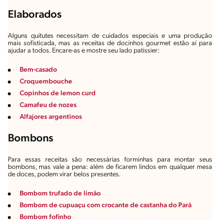
Elaborados
Alguns quitutes necessitam de cuidados especiais e uma produção
mais sofisticada, mas as receitas de docinhos gourmet estão aí para
ajudar a todos. Encare-as e mostre seu lado
patissier
:
Bem-casado
Croquembouche
Copinhos de lemon curd
Camafeu de nozes
Alfajores argentinos
Bombons
Para essas receitas são necessárias forminhas para montar seus
bombons, mas vale a pena: além de ficarem lindos em qualquer mesa
de doces, podem virar belos presentes.
Bombom trufado de limão
Bombom de cupuaçu com crocante de castanha do Pará
Bombom fofinho