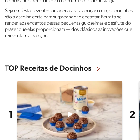
combinando doce de coco com um toque de nostalgia.
Seja em festas, eventos ou apenas para adoçar o dia, os docinhos
são a escolha certa para surpreender e encantar. Permita-se
render aos encantos dessas pequenas guloseimas e desfrute do
prazer que elas proporcionam — dos clássicos às inovações que
reinventam a tradição.
TOP Receitas de Docinhos