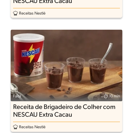
NESCAU Extra Cacau
Receitas Nestlé
Fácil
10 min
Receita de Brigadeiro de Colher com
NESCAU Extra Cacau
Receitas Nestlé