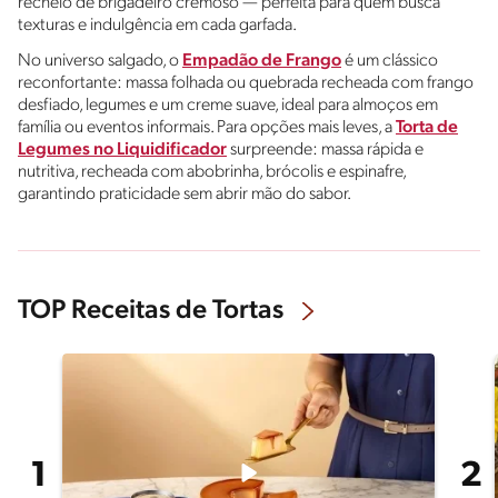
recheio de brigadeiro cremoso — perfeita para quem busca
texturas e indulgência em cada garfada.
No universo salgado, o
Empadão de Frango
é um clássico
reconfortante: massa folhada ou quebrada recheada com frango
desfiado, legumes e um creme suave, ideal para almoços em
família ou eventos informais. Para opções mais leves, a
Torta de
Legumes no Liquidificador
surpreende: massa rápida e
nutritiva, recheada com abobrinha, brócolis e espinafre,
garantindo praticidade sem abrir mão do sabor.
TOP Receitas de Tortas