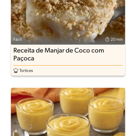
Fácil
20 min
Receita de Manjar de Coco com
Paçoca
Tortices