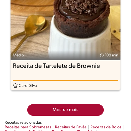
Médio
108 min
Receita de Tartelete de Brownie
Carol Silva
Mostrar mais
Receitas relacionadas
Receitas para Sobremesas
Receitas de Pavês
Receitas de Bolos