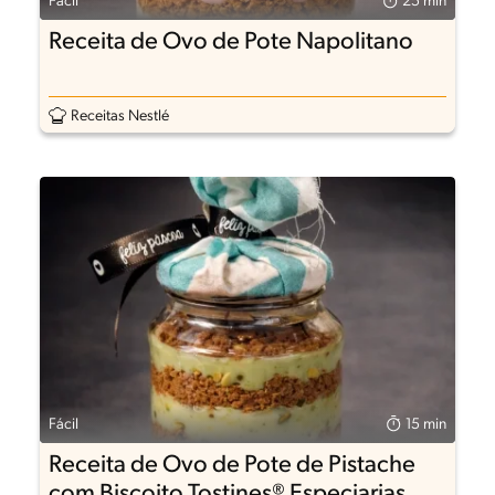
Fácil
25 min
Receita de Ovo de Pote Napolitano
Receitas Nestlé
Fácil
15 min
Receita de Ovo de Pote de Pistache
com Biscoito Tostines® Especiarias