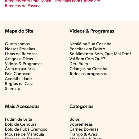
Receitas com Leite Moça
Receitas com Chocolate
Receitas de Páscoa
Mapa do Site
Vídeos & Programas​
Quem somos
Nestlé na Sua Cozinha
Nossas Receitas
Receitas em Dobro
Listas de Receitas​
Se Alimentar Bem, Que Mal Tem?​
Artigos e Dicas​
Vai Bem Com Quê?​
Vídeos & Programas​
Deu Ruim​
Área do usuário
Crianças na Cozinha​
Fale Conosco
Todos os programas
Acessibilidade
Regras da Casa
Sitemap
Mais Acessadas
Categorias
Pudim de Leite
Bolos
Bolo de Cenoura
Sobremesas
Bolo de Fubá Cremoso
Carnes Bovinas​
Mousse de Maracujá
Frango & Aves​