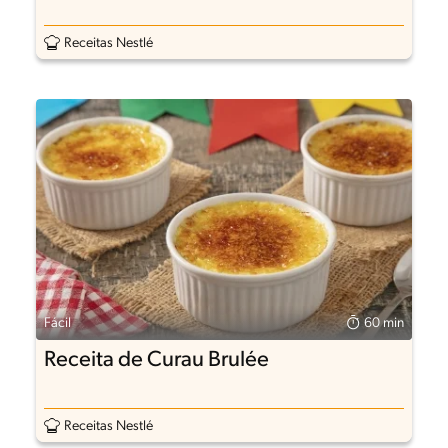
Receitas Nestlé
Fácil
60 min
Receita de Curau Brulée
Receitas Nestlé