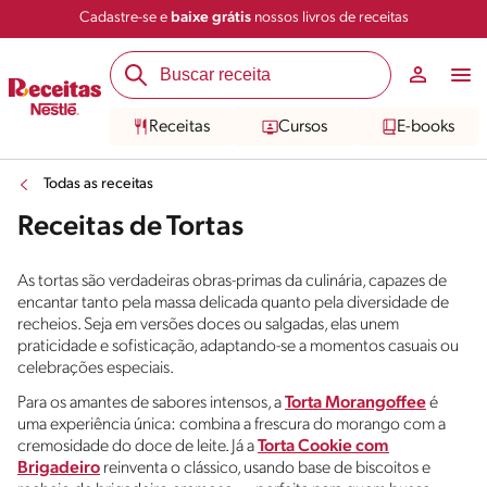
Cadastre-se e
baixe grátis
nossos livros de receitas
Receitas
Cursos
E-books
Todas as receitas
Receitas de Tortas
As tortas são verdadeiras obras-primas da culinária, capazes de
encantar tanto pela massa delicada quanto pela diversidade de
recheios. Seja em versões doces ou salgadas, elas unem
praticidade e sofisticação, adaptando-se a momentos casuais ou
celebrações especiais.
Para os amantes de sabores intensos, a
Torta Morangoffee
é
uma experiência única: combina a frescura do morango com a
cremosidade do doce de leite. Já a
Torta Cookie com
Brigadeiro
reinventa o clássico, usando base de biscoitos e