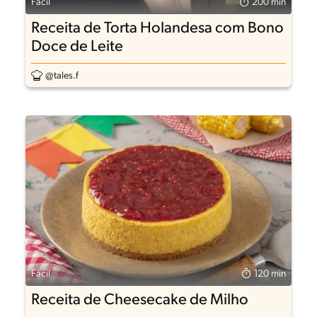
Fácil
200 min
Receita de Torta Holandesa com Bono
Doce de Leite
@tales.f
Fácil
120 min
Receita de Cheesecake de Milho