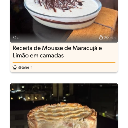
Fácil
70 min
Receita de Mousse de Maracujá e
Limão em camadas
@tales.f