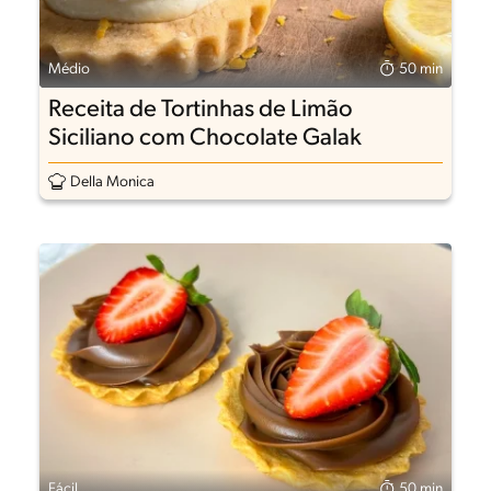
Médio
50 min
Receita de Tortinhas de Limão
Siciliano com Chocolate Galak
Della Monica
Fácil
50 min