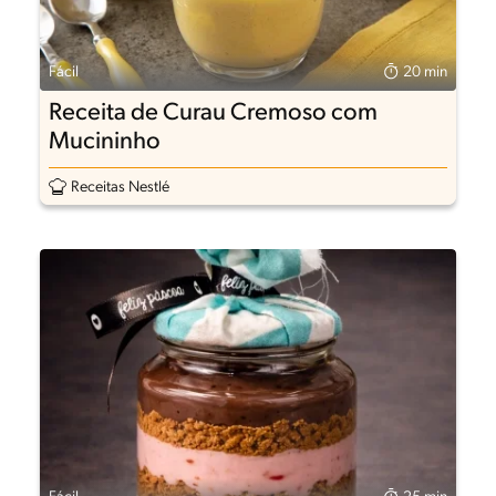
Fácil
20 min
Receita de Curau Cremoso com
Mucininho
Receitas Nestlé