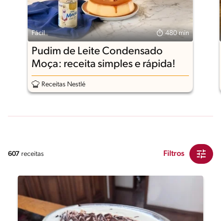
Fácil
480 min
Pudim de Leite Condensado
Moça: receita simples e rápida!
Receitas Nestlé
Filtros
607
receitas