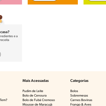
 casa?
gredientes e a
receita
Mais Acessadas
Categorias
Pudim de Leite
Bolos
Bolo de Cenoura
Sobremesas
Tem?​
Bolo de Fubá Cremoso
Carnes Bovinas​
Mousse de Maracujá
Frango & Aves​