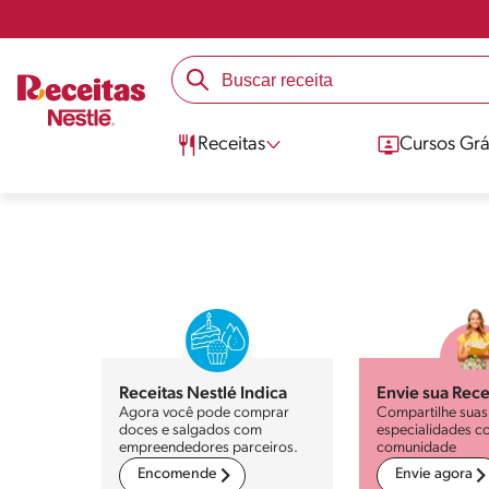
Receitas
Cursos Grá
Receitas Nestlé Indica
Envie sua Rece
Agora você pode comprar
Compartilhe suas
doces e salgados com
especialidades c
empreendedores parceiros.
comunidade
Encomende
Envie agora