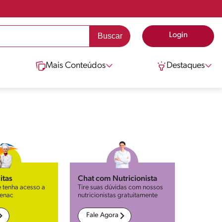
Login
Mais Conteúdos
Destaques
itas
Chat com Nutricionista
 tenha acesso a
Tire suas dúvidas com nossos
Senac
nutricionistas gratuitamente
Fale Agora