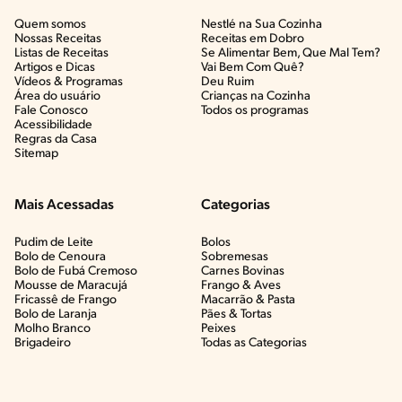
Quem somos
Nestlé na Sua Cozinha
Nossas Receitas
Receitas em Dobro
Listas de Receitas​
Se Alimentar Bem, Que Mal Tem?​
Artigos e Dicas​
Vai Bem Com Quê?​
Vídeos & Programas​
Deu Ruim​
Área do usuário
Crianças na Cozinha​
Fale Conosco
Todos os programas
Acessibilidade
Regras da Casa
Sitemap
Mais Acessadas
Categorias
Pudim de Leite
Bolos
Bolo de Cenoura
Sobremesas
Bolo de Fubá Cremoso
Carnes Bovinas​
Mousse de Maracujá
Frango & Aves​
Fricassê de Frango
Macarrão & Pasta​
Bolo de Laranja
Pães & Tortas​
Molho Branco
Peixes
Brigadeiro
Todas as Categorias