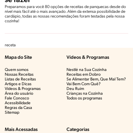
se fazer
Preparamos para você 80 opções de receitas de panquecas desde do
nível mais fácil até o mais avançado. Além da extensa possibilidade de
cardápio, todas as nossas recomendações foram testadas pela nossa
cozinha!
receta
Mapa do Site
Vídeos & Programas​
Quem somos
Nestlé na Sua Cozinha
Nossas Receitas
Receitas em Dobro
Listas de Receitas​
Se Alimentar Bem, Que Mal Tem?​
Artigos e Dicas​
Vai Bem Com Quê?​
Vídeos & Programas​
Deu Ruim​
Área do usuário
Crianças na Cozinha​
Fale Conosco
Todos os programas
Acessibilidade
Regras da Casa
Sitemap
Mais Acessadas
Categorias