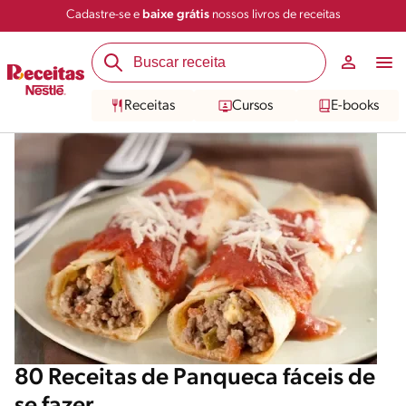
Cadastre-se e
baixe grátis
nossos livros de receitas
Receitas
Cursos
E-books
80 Receitas de Panqueca fáceis de