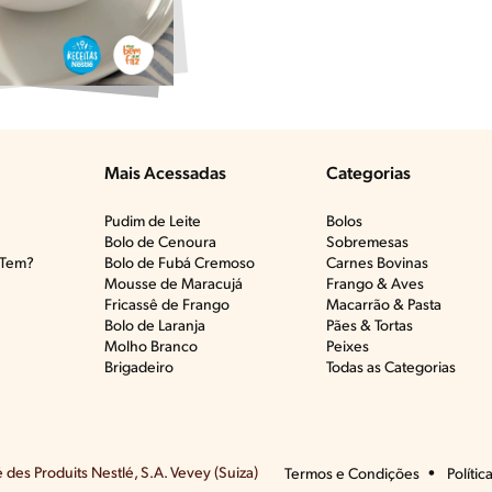
Mais Acessadas
Categorias
Pudim de Leite
Bolos
Bolo de Cenoura
Sobremesas
Tem?​
Bolo de Fubá Cremoso
Carnes Bovinas​
Mousse de Maracujá
Frango & Aves​
Fricassê de Frango
Macarrão & Pasta​
Bolo de Laranja
Pães & Tortas​
Molho Branco
Peixes
Brigadeiro
Todas as Categorias
des Produits Nestlé, S.A. Vevey (Suiza)
Termos e Condições
Polític