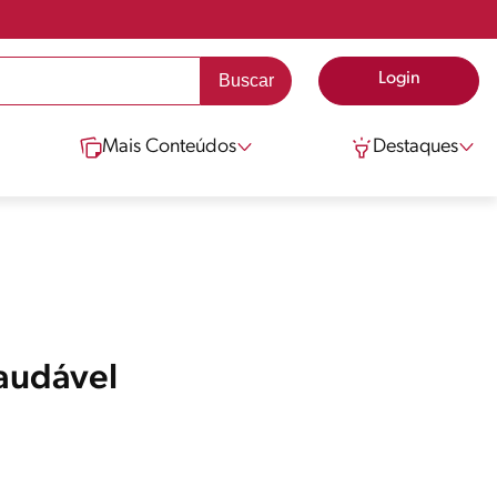
Login
Mais Conteúdos
Destaques
audável