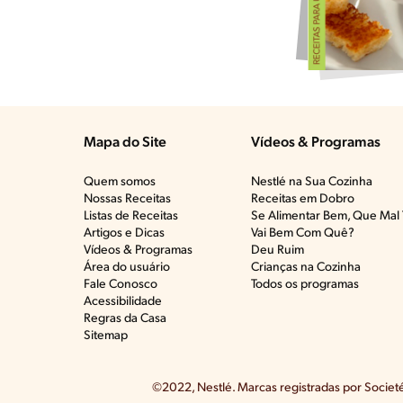
Mapa do Site
Vídeos & Programas​
Quem somos
Nestlé na Sua Cozinha
Nossas Receitas
Receitas em Dobro
Listas de Receitas​
Se Alimentar Bem, Que Mal 
Artigos e Dicas​
Vai Bem Com Quê?​
Vídeos & Programas​
Deu Ruim​
Área do usuário
Crianças na Cozinha​
Fale Conosco
Todos os programas
Acessibilidade
Regras da Casa
Sitemap
©2022, Nestlé. Marcas registradas por Societé 